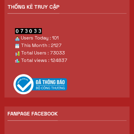
THỐNG KÊ TRUY CẬP
Users Today : 101
This Month : 2127
Total Users : 73033
Total views : 124837
FANPAGE FACEBOOK