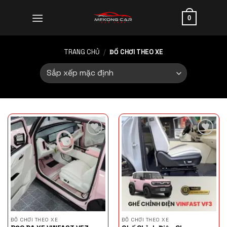
Skip
to
0
content
TRANG CHỦ
/
ĐỒ CHƠI THEO XE
ĐỒ CHƠI THEO XE
ĐỒ CHƠI THEO XE