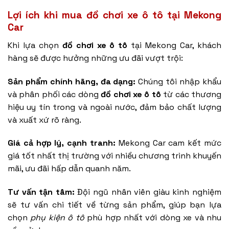
Lợi ích khi mua
đồ chơi xe ô tô
tại Mekong
Car
Khi lựa chọn
đồ chơi xe ô tô
tại Mekong Car, khách
hàng sẽ được hưởng những ưu đãi vượt trội:
Sản phẩm chính hãng, đa dạng:
Chúng tôi nhập khẩu
và phân phối các dòng
đồ chơi xe ô tô
từ các thương
hiệu uy tín trong và ngoài nước, đảm bảo chất lượng
và xuất xứ rõ ràng.
Giá cả hợp lý, cạnh tranh:
Mekong Car cam kết mức
giá tốt nhất thị trường với nhiều chương trình khuyến
mãi, ưu đãi hấp dẫn quanh năm.
Tư vấn tận tâm:
Đội ngũ nhân viên giàu kinh nghiệm
sẽ tư vấn chi tiết về từng sản phẩm, giúp bạn lựa
chọn
phụ kiện ô tô
phù hợp nhất với dòng xe và nhu