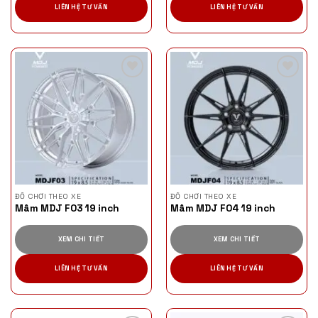
LIÊN HỆ TƯ VẤN
LIÊN HỆ TƯ VẤN
ĐỒ CHƠI THEO XE
ĐỒ CHƠI THEO XE
Mâm MDJ F03 19 inch
Mâm MDJ F04 19 inch
XEM CHI TIẾT
XEM CHI TIẾT
LIÊN HỆ TƯ VẤN
LIÊN HỆ TƯ VẤN