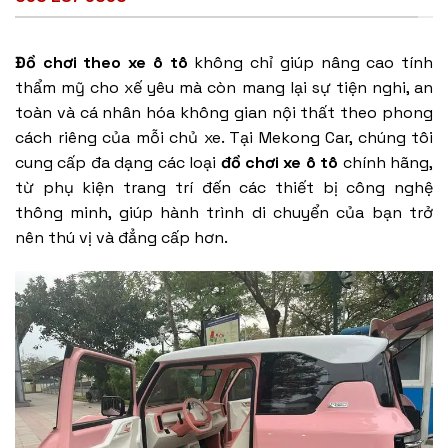
Đồ chơi theo xe ô tô
không chỉ giúp nâng cao tính
thẩm mỹ cho xế yêu mà còn mang lại sự tiện nghi, an
toàn và cá nhân hóa không gian nội thất theo phong
cách riêng của mỗi chủ xe. Tại Mekong Car, chúng tôi
cung cấp đa dạng các loại
đồ chơi xe ô tô
chính hãng,
từ phụ kiện trang trí đến các thiết bị công nghệ
thông minh, giúp hành trình di chuyển của bạn trở
nên thú vị và đẳng cấp hơn.