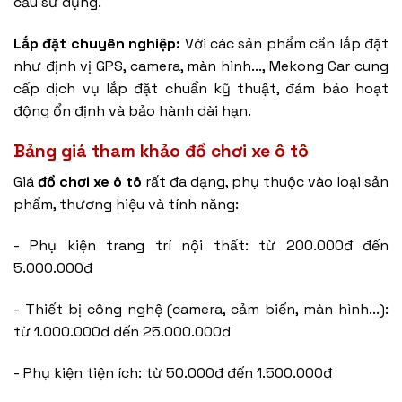
cầu sử dụng.
Lắp đặt chuyên nghiệp:
Với các sản phẩm cần lắp đặt
như
định vị GPS
, camera, màn hình..., Mekong Car cung
cấp dịch vụ lắp đặt chuẩn kỹ thuật, đảm bảo hoạt
động ổn định và bảo hành dài hạn.
Bảng giá tham khảo
đồ chơi xe ô tô
Giá
đồ chơi xe ô tô
rất đa dạng, phụ thuộc vào loại sản
phẩm, thương hiệu và tính năng:
- Phụ kiện trang trí nội thất: từ 200.000đ đến
5.000.000đ
- Thiết bị công nghệ (camera, cảm biến, màn hình...):
từ 1.000.000đ đến 25.000.000đ
- Phụ kiện tiện ích: từ 50.000đ đến 1.500.000đ