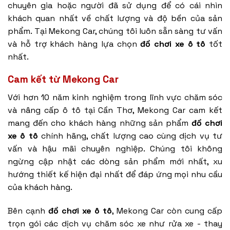
chuyên gia hoặc người đã sử dụng để có cái nhìn
khách quan nhất về chất lượng và độ bền của sản
phẩm. Tại Mekong Car, chúng tôi luôn sẵn sàng tư vấn
và hỗ trợ khách hàng lựa chọn
đồ chơi xe ô tô
tốt
nhất.
Cam kết từ Mekong Car
Với hơn 10 năm kinh nghiệm trong lĩnh vực chăm sóc
và nâng cấp ô tô tại Cần Thơ, Mekong Car cam kết
mang đến cho khách hàng những sản phẩm
đồ chơi
xe ô tô
chính hãng, chất lượng cao cùng dịch vụ tư
vấn và hậu mãi chuyên nghiệp. Chúng tôi không
ngừng cập nhật các dòng sản phẩm mới nhất, xu
hướng thiết kế hiện đại nhất để đáp ứng mọi nhu cầu
của khách hàng.
Bên cạnh
đồ chơi xe ô tô
, Mekong Car còn cung cấp
trọn gói các dịch vụ chăm sóc xe như rửa xe - thay