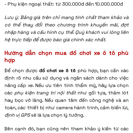
- Phụ kiện ngoại thất: từ 300.000đ đến 10.000.000đ
Lưu ý: Bảng giá trên chỉ mang tính chất tham khảo và
có thể thay đổi theo chương trình khuyến mãi, đợt
nhập hàng và cấu hình cụ thể. Quý khách vui lòng liên
hệ trực tiếp để được báo giá chính xác nhất.
Hướng dẫn chọn mua
đồ chơi xe ô tô
phù
hợp
Để chọn được
đồ chơi xe ô tô
phù hợp, bạn cần xác
định rõ nhu cầu sử dụng và ngân sách dành cho việc
nâng cấp xe. Nếu ưu tiên tính thẩm mỹ, hãy lựa chọn
các
phụ kiện
trang trí nội thất
như gối tựa, thảm lót
hay bọc vô lăng. Nếu quan tâm đến công nghệ và an
toàn, các thiết bị như
camera hành trình
, cảm biến lùi,
định vị GPS
sẽ là lựa chọn lý tưởng.
Bên cạnh đó, bạn cũng nên tham khảo ý kiến từ các