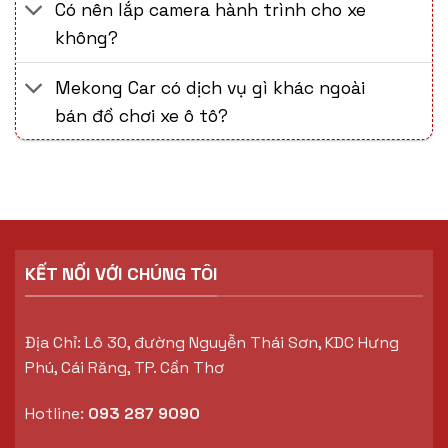
Có nên lắp camera hành trình cho xe
không?
Mekong Car có dịch vụ gì khác ngoài
bán đồ chơi xe ô tô?
KẾT NỐI VỚI CHÚNG TÔI
Địa Chỉ: Lô 30, đường Nguyễn Thái Sơn, KDC Hưng
Phú, Cái Răng, TP. Cần Thơ
Hotline:
093 287 9090