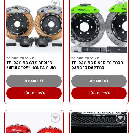
ĐỒ CHƠI THEO XE
ĐỒ CHƠI THEO XE
TEI RACING GTS SERIES
TEI RACING P SERIES FORD
“NEW 2025” HONDA CIVIC
RANGER RAPTOR
XEM CHI TIẾT
XEM CHI TIẾT
LIÊN HỆ TƯ VẤN
LIÊN HỆ TƯ VẤN