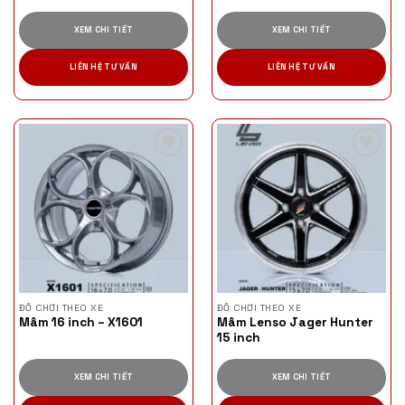
XEM CHI TIẾT
XEM CHI TIẾT
LIÊN HỆ TƯ VẤN
LIÊN HỆ TƯ VẤN
ĐỒ CHƠI THEO XE
ĐỒ CHƠI THEO XE
Mâm 16 inch – X1601
Mâm Lenso Jager Hunter
15 inch
XEM CHI TIẾT
XEM CHI TIẾT