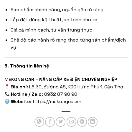
Sản phẩm chính hãng, nguồn gốc rõ ràng
Lắp đặt đúng kỹ thuật, an toàn cho xe
Giá cả minh bạch, tư vấn trung thực
Chế độ bảo hành rõ ràng theo từng sản phẩm/dịch
vụ
5. Thông tin liên hệ
MEKONG CAR – NÂNG CẤP XE ĐIỆN CHUYÊN NGHIỆP
Địa chỉ:
Lô 30, đường A6, KDC Hưng Phú 1, Cần Thơ
Hotline / Zalo:
0932 87 90 90
Website:
https://mekongcar.vn