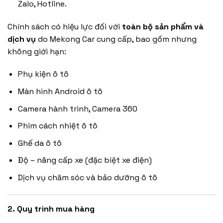
Zalo, Hotline.
Chính sách có hiệu lực đối với
toàn bộ sản phẩm và
dịch vụ
do Mekong Car cung cấp, bao gồm nhưng
không giới hạn:
Phụ kiện ô tô
Màn hình Android ô tô
Camera hành trình, Camera 360
Phim cách nhiệt ô tô
Ghế da ô tô
Độ – nâng cấp xe (đặc biệt xe điện)
Dịch vụ chăm sóc và bảo dưỡng ô tô
2. Quy trình mua hàng