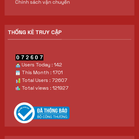
Chính sách vận chuyển
THỐNG KÊ TRUY CẬP
Users Today : 142
This Month : 1701
Total Users : 72607
Total views : 121927