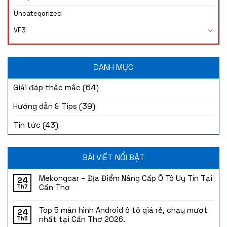
Uncategorized
VF3
DANH MỤC
(64)
Giải đáp thắc mắc
(39)
Hướng dẫn & Tips
(43)
Tin tức
BÀI VIẾT NỔI BẬT
Mekongcar – Địa Điểm Nâng Cấp Ô Tô Uy Tín Tại
24
Cần Thơ
Th7
Top 5 màn hình Android ô tô giá rẻ, chạy mượt
24
nhất tại Cần Thơ 2026.
Th5