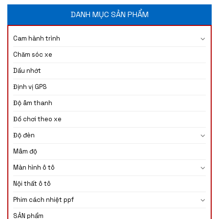
DANH MỤC SẢN PHẨM
Cam hành trình
Chăm sóc xe
Dầu nhớt
Định vị GPS
Độ âm thanh
Đồ chơi theo xe
Độ đèn
Mâm độ
Màn hình ô tô
Nội thất ô tô
Phim cách nhiệt ppf
SẢN phẩm