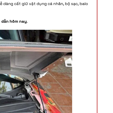
 dàng cất giữ vật dụng cá nhân, bộ sạc, balo
p dẫn hôm nay
.