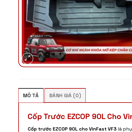
MÔ TẢ
ĐÁNH GIÁ (0)
Cốp Trước EZCOP 90L Cho Vi
Cốp trước EZCOP 90L cho VinFast VF3
là phụ