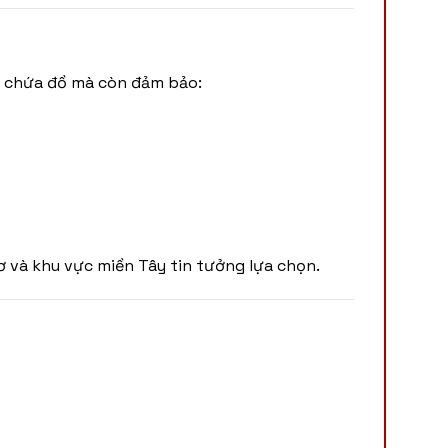
n chứa đồ mà còn đảm bảo:
ơ và khu vực miền Tây tin tưởng lựa chọn.