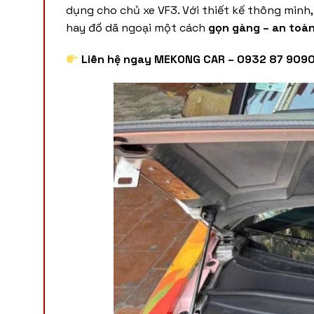
dụng cho chủ xe VF3. Với thiết kế thông minh
hay đồ dã ngoại một cách
gọn gàng – an toà
Liên hệ ngay MEKONG CAR – 0932 87 9090 