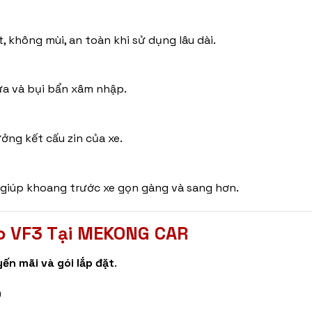
, không mùi, an toàn khi sử dụng lâu dài.
ưa và bụi bẩn xâm nhập.
ng kết cấu zin của xe.
 giúp khoang trước xe gọn gàng và sang hơn.
o VF3 Tại MEKONG CAR
ến mãi và gói lắp đặt
.
0