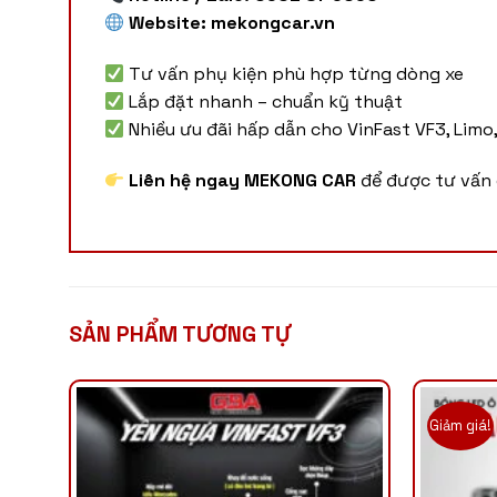
Website:
mekongcar.vn
Tư vấn phụ kiện phù hợp từng dòng xe
Lắp đặt nhanh – chuẩn kỹ thuật
Nhiều ưu đãi hấp dẫn cho VinFast VF3, Lim
Liên hệ ngay MEKONG CAR
để được tư vấn 
SẢN PHẨM TƯƠNG TỰ
Giảm giá!