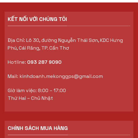
KẾT NỐI VỚI CHÚNG TÔI
Địa Chỉ: Lô 30, đường Nguyễn Thái Sơn, KDC Hưng
Phú, Cái Răng, TP. Cần Thơ
Hotline:
093 287 9090
Mail:
kinhdoanh.mekonggps@gmail.com
Giờ làm việc: 8:00 – 17:00
Thứ Hai – Chủ Nhật
CHÍNH SÁCH MUA HÀNG