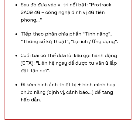
Sau đó đưa vào vị trí nổi bật: “Protrack
SA09 4G – công nghệ định vị 4G tiên
phong…”
Tiếp theo phân chia phần “Tính năng”,
“Thông số kỹ thuật”, “Lợi ích / Ứng dụng”.
Cuối bài có thể đưa lời kêu gọi hành động
(CTA): “Liên hệ ngay để được tư vấn & lắp
đặt tận nơi”.
Đi kèm hình ảnh thiết bị + hình minh hoạ
chức năng (định vị, cảnh báo…) để tăng
hấp dẫn.