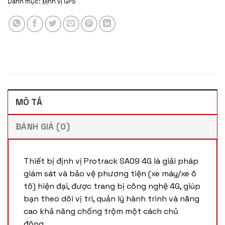
Danh mục:
Định vị GPS
MÔ TẢ
ĐÁNH GIÁ (0)
Thiết bị định vị Protrack SA09 4G là giải pháp
giám sát và bảo vệ phương tiện (xe máy/xe ô
tô) hiện đại, được trang bị công nghệ 4G, giúp
bạn theo dõi vị trí, quản lý hành trình và nâng
cao khả năng chống trộm một cách chủ
động.