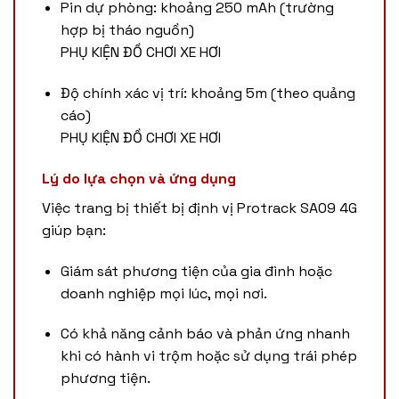
Pin dự phòng: khoảng 250 mAh (trường
hợp bị tháo nguồn)
PHỤ KIỆN ĐỒ CHƠI XE HƠI
Độ chính xác vị trí: khoảng 5m (theo quảng
cáo)
PHỤ KIỆN ĐỒ CHƠI XE HƠI
Lý do lựa chọn và ứng dụng
Việc trang bị thiết bị định vị Protrack SA09 4G
giúp bạn:
Giám sát phương tiện của gia đình hoặc
doanh nghiệp mọi lúc, mọi nơi.
Có khả năng cảnh báo và phản ứng nhanh
khi có hành vi trộm hoặc sử dụng trái phép
phương tiện.