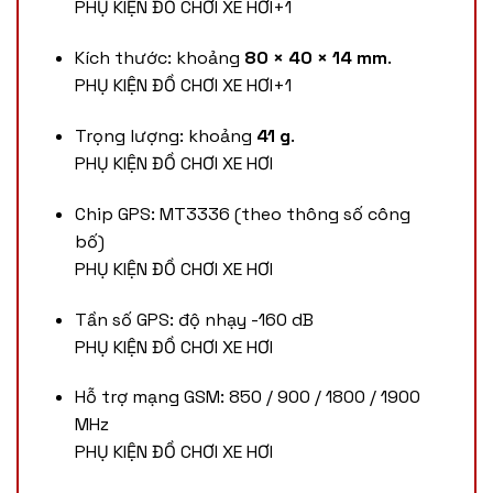
PHỤ KIỆN ĐỒ CHƠI XE HƠI
+1
Kích thước: khoảng
80 × 40 × 14 mm
.
PHỤ KIỆN ĐỒ CHƠI XE HƠI
+1
Trọng lượng: khoảng
41 g
.
PHỤ KIỆN ĐỒ CHƠI XE HƠI
Chip GPS: MT3336 (theo thông số công
bố)
PHỤ KIỆN ĐỒ CHƠI XE HƠI
Tần số GPS: độ nhạy ­-160 dB
PHỤ KIỆN ĐỒ CHƠI XE HƠI
Hỗ trợ mạng GSM: 850 / 900 / 1800 / 1900
MHz
PHỤ KIỆN ĐỒ CHƠI XE HƠI