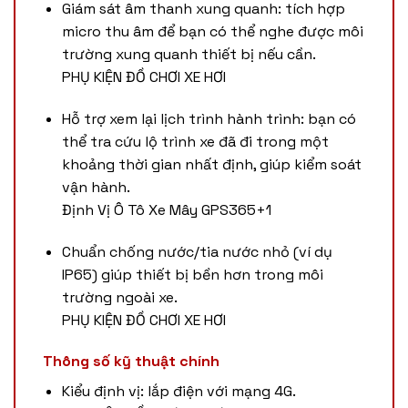
Giám sát âm thanh xung quanh: tích hợp
micro thu âm để bạn có thể nghe được môi
trường xung quanh thiết bị nếu cần.
PHỤ KIỆN ĐỒ CHƠI XE HƠI
Hỗ trợ xem lại lịch trình hành trình: bạn có
thể tra cứu lộ trình xe đã đi trong một
khoảng thời gian nhất định, giúp kiểm soát
vận hành.
Định Vị Ô Tô Xe Mây GPS365
+1
Chuẩn chống nước/tia nước nhỏ (ví dụ
IP65) giúp thiết bị bền hơn trong môi
trường ngoài xe.
PHỤ KIỆN ĐỒ CHƠI XE HƠI
Thông số kỹ thuật chính
Kiểu định vị: lắp điện với mạng 4G.