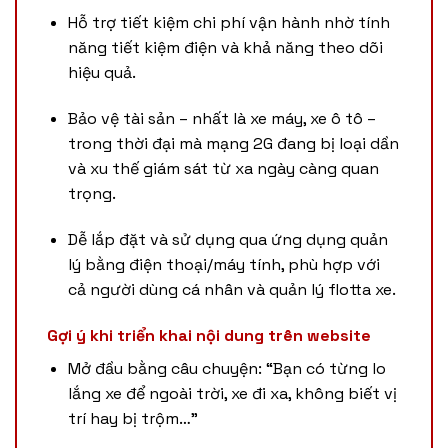
Hỗ trợ tiết kiệm chi phí vận hành nhờ tính
năng tiết kiệm điện và khả năng theo dõi
hiệu quả.
Bảo vệ tài sản – nhất là xe máy, xe ô tô –
trong thời đại mà mạng 2G đang bị loại dần
và xu thế giám sát từ xa ngày càng quan
trọng.
Dễ lắp đặt và sử dụng qua ứng dụng quản
lý bằng điện thoại/máy tính, phù hợp với
cả người dùng cá nhân và quản lý flotta xe.
Gợi ý khi triển khai nội dung trên website
Mở đầu bằng câu chuyện: “Bạn có từng lo
lắng xe để ngoài trời, xe đi xa, không biết vị
trí hay bị trộm…”