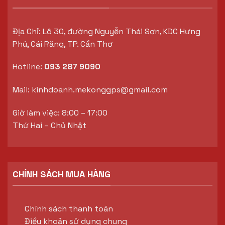
Địa Chỉ: Lô 30, đường Nguyễn Thái Sơn, KDC Hưng
Phú, Cái Răng, TP. Cần Thơ
Hotline:
093 287 9090
Mail:
kinhdoanh.mekonggps@gmail.com
Giờ làm việc: 8:00 – 17:00
Thứ Hai – Chủ Nhật
CHÍNH SÁCH MUA HÀNG
Chính sách thanh toán
Điều khoản sử dụng chung