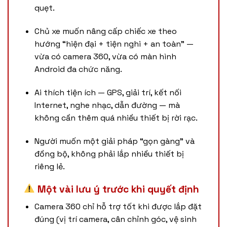
quẹt.
Chủ xe muốn nâng cấp chiếc xe theo
hướng “hiện đại + tiện nghi + an toàn” —
vừa có camera 360, vừa có màn hình
Android đa chức năng.
Ai thích tiện ích — GPS, giải trí, kết nối
Internet, nghe nhạc, dẫn đường — mà
không cần thêm quá nhiều thiết bị rời rạc.
Người muốn một giải pháp “gọn gàng” và
đồng bộ, không phải lắp nhiều thiết bị
riêng lẻ.
Một vài lưu ý trước khi quyết định
Camera 360 chỉ hỗ trợ tốt khi được lắp đặt
đúng (vị trí camera, cân chỉnh góc, vệ sinh