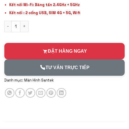
Kết nối Wi-Fi: Băng tần 2.4GHz + 5GHz
Kết nối : 2 cổng USB, SIM 4G + 5G, Wifi
Santek X800 360 4GB/32GB số lượng
ĐẶT HÀNG NGAY
TƯ VẤN TRỰC TIẾP
Danh mục:
Màn Hình Santek