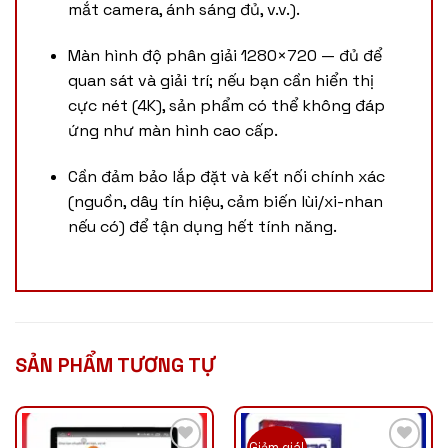
mắt camera, ánh sáng đủ, v.v.).
Màn hình độ phân giải 1280×720 — đủ để
quan sát và giải trí; nếu bạn cần hiển thị
cực nét (4K), sản phẩm có thể không đáp
ứng như màn hình cao cấp.
Cần đảm bảo lắp đặt và kết nối chính xác
(nguồn, dây tín hiệu, cảm biến lùi/xi-nhan
nếu có) để tận dụng hết tính năng.
SẢN PHẨM TƯƠNG TỰ
Giảm giá!