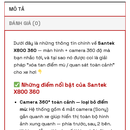
MÔ TẢ
ĐÁNH GIÁ (0)
Dưới đây là những thông tin chính về
Santek
X800 360
— màn hình + camera 360 độ mà
bạn nhắc tới, và tại sao nó được coi là giải
pháp “xóa tan điểm mù / quan sát toàn cảnh”
cho xe hơi
Những điểm nổi bật của Santek
X800 360
Camera 360° toàn cảnh — loại bỏ điểm
mù
: Hệ thống gồm 4 mắt camera (Sony)
gắn quanh xe giúp hiển thị toàn bộ hình
ảnh xung quanh — phía trước, sau, 2 bên.