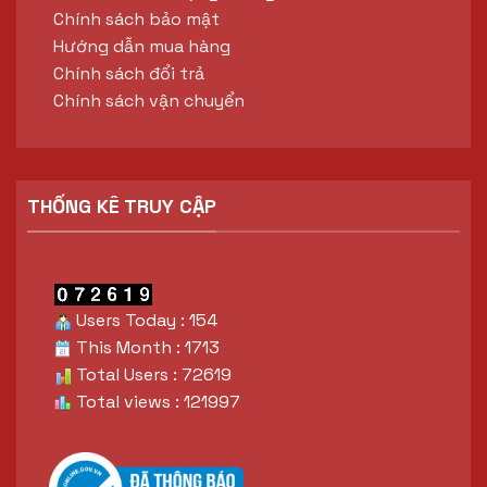
Chính sách bảo mật
Hướng dẫn mua hàng
Chính sách đổi trả
Chính sách vận chuyển
THỐNG KÊ TRUY CẬP
Users Today : 154
This Month : 1713
Total Users : 72619
Total views : 121997