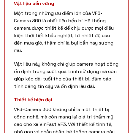
Vật liệu bền vững
Một trong những ưu điểm lớn của VF3-
Camera 360 là chất liệu bền bỉ. Hệ thống
camera được thiết kế để chịu được mọi điều
kiện thời tiết khắc nghiệt, từ nhiệt độ cao
đến mưa gió, thậm chí là bụi bẩn hay sương
mù.
Vật liệu này không chỉ giúp camera hoạt động
ổn định trong suốt quá trình sử dụng mà còn
giúp kéo dài tuổi thọ của thiết bị, đảm bảo
tính đáng tin cậy và ổn định lâu dài.
Thiết kế hiện đại
VF3-Camera 360 không chỉ là một thiết bị
công nghệ, mà còn mang lại giá trị thẩm mỹ
cao cho xe VinFast VF3. Với thiết kế tinh tế,
nhỏ gọn và chắc chắn, hệ thống camera này