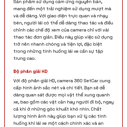
Sản phẩm sử dụng cảm ứng nguyên bản,
mang đến một trải nghiệm sử dụng mượt mà
và dễ dàng. Với giao diện trực quan và nhạy
bén, người lái có thể dễ dàng thao tác và điều
chỉnh các chế độ xem của camera chỉ với vài
thao tác đơn giản. Điều này giúp việc sử dụng
trở nên nhanh chóng và tiện lợi, đặc biệt
trong những tình huống lái xe cần sự tập
trung cao.
Độ phân giải HD
Với độ phân giải HD, camera 360 SetCar cung
cấp hình ảnh sắc nét và chi tiết. Bạn sẽ dễ
dàng quan sát được mọi vật thể xung quanh
xe, bao gồm các vật cản hay người đi bộ, ngay
cả khi ở những góc khuất khó nhìn. Chất
lượng hình ảnh này giúp bạn xử lý các tình
huống khi lái xe một cách chính xác và an