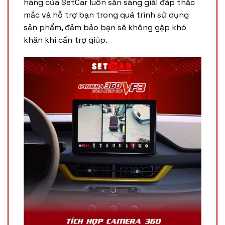
hàng của SetCar luôn sẵn sàng giải đáp thắc
mắc và hỗ trợ bạn trong quá trình sử dụng
sản phẩm, đảm bảo bạn sẽ không gặp khó
khăn khi cần trợ giúp.