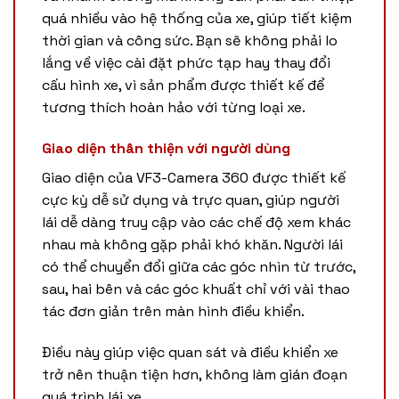
quá nhiều vào hệ thống của xe, giúp tiết kiệm
thời gian và công sức. Bạn sẽ không phải lo
lắng về việc cài đặt phức tạp hay thay đổi
cấu hình xe, vì sản phẩm được thiết kế để
tương thích hoàn hảo với từng loại xe.
Giao diện thân thiện với người dùng
Giao diện của VF3-Camera 360 được thiết kế
cực kỳ dễ sử dụng và trực quan, giúp người
lái dễ dàng truy cập vào các chế độ xem khác
nhau mà không gặp phải khó khăn. Người lái
có thể chuyển đổi giữa các góc nhìn từ trước,
sau, hai bên và các góc khuất chỉ với vài thao
tác đơn giản trên màn hình điều khiển.
Điều này giúp việc quan sát và điều khiển xe
trở nên thuận tiện hơn, không làm gián đoạn
quá trình lái xe.