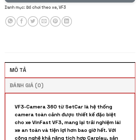
Danh mục:
Đồ chơi theo xe
,
VF3
MÔ TẢ
ĐÁNH GIÁ (0)
VF3-Camera 360 từ SetCar là hệ thống
camera toàn cảnh được thiết kế đặc biệt
cho xe VinFast VF3, mang lại trải nghiệm lái
xe an toàn và tiện lợi hơn bao giờ hết. Với
công nghệ khả năng tích hợp Carplay, sản