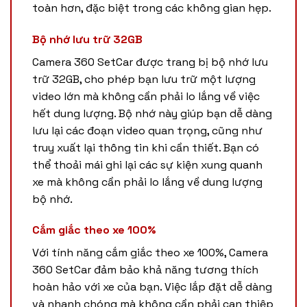
toàn hơn, đặc biệt trong các không gian hẹp.
Bộ nhớ lưu trữ 32GB
Camera 360 SetCar được trang bị bộ nhớ lưu
trữ 32GB, cho phép bạn lưu trữ một lượng
video lớn mà không cần phải lo lắng về việc
hết dung lượng. Bộ nhớ này giúp bạn dễ dàng
lưu lại các đoạn video quan trọng, cũng như
truy xuất lại thông tin khi cần thiết. Bạn có
thể thoải mái ghi lại các sự kiện xung quanh
xe mà không cần phải lo lắng về dung lượng
bộ nhớ.
Cắm giắc theo xe 100%
Với tính năng cắm giắc theo xe 100%, Camera
360 SetCar đảm bảo khả năng tương thích
hoàn hảo với xe của bạn. Việc lắp đặt dễ dàng
và nhanh chóng mà không cần phải can thiệp