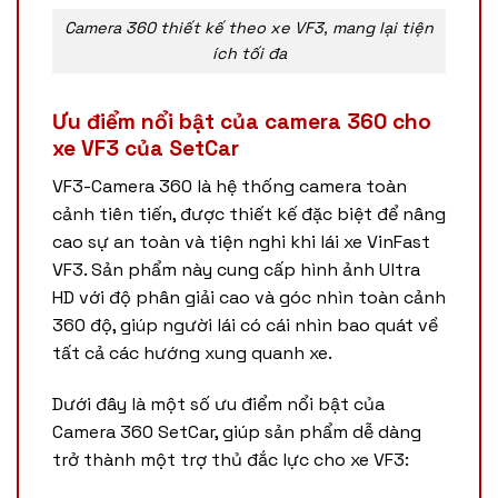
Camera 360 thiết kế theo xe VF3, mang lại tiện
ích tối đa
Ưu điểm nổi bật của camera 360 cho
xe VF3 của SetCar
VF3-Camera 360 là hệ thống camera toàn
cảnh tiên tiến, được thiết kế đặc biệt để nâng
cao sự an toàn và tiện nghi khi lái xe VinFast
VF3. Sản phẩm này cung cấp hình ảnh Ultra
HD với độ phân giải cao và góc nhìn toàn cảnh
360 độ, giúp người lái có cái nhìn bao quát về
tất cả các hướng xung quanh xe.
Dưới đây là một số ưu điểm nổi bật của
Camera 360 SetCar, giúp sản phẩm dễ dàng
trở thành một trợ thủ đắc lực cho xe VF3: