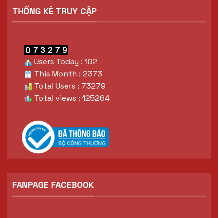
THỐNG KÊ TRUY CẬP
Users Today : 102
This Month : 2373
Total Users : 73279
Total views : 125264
FANPAGE FACEBOOK