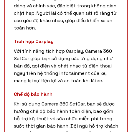
dàng và chính xác, đặc biệt trong không gian
chật hẹp. Người lái có thể quan sát rõ ràng từ
các góc độ khác nhau, giúp điều khiển xe an
toàn hơn.
Tích hợp Carplay
Với tính năng tích hợp Carplay, Camera 360
SetCar giúp bạn sử dụng các ứng dụng như
bản đồ, gọi điện và phát nhạc từ điện thoại
ngay trên hệ thống infotainment của xe,
mang lại sự tiện lợi và an toàn khi lái xe.
Chế độ bảo hành
Khi sử dụng Camera 360 SetCar, bạn sẽ được
hưởng chế độ bảo hành toàn diện, bao gồm
hỗ trợ kỹ thuật và sửa chữa miễn phí trong
suốt thời gian bảo hành. Đội ngũ hỗ trợ khách