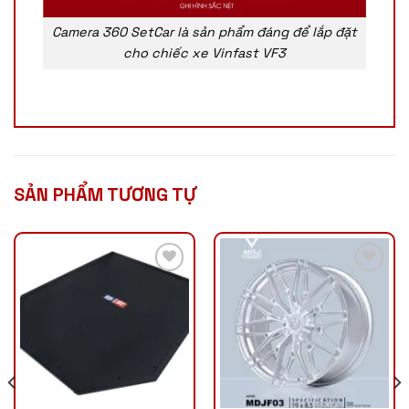
Camera 360 SetCar là sản phẩm đáng để lắp đặt
cho chiếc xe Vinfast VF3
SẢN PHẨM TƯƠNG TỰ