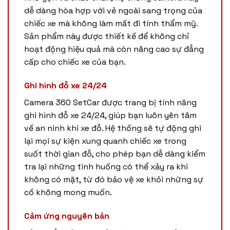
dễ dàng hòa hợp với vẻ ngoài sang trọng của
chiếc xe mà không làm mất đi tính thẩm mỹ.
Sản phẩm này được thiết kế để không chỉ
hoạt động hiệu quả mà còn nâng cao sự đẳng
cấp cho chiếc xe của bạn.
Ghi hình đỗ xe 24/24
Camera 360 SetCar được trang bị tính năng
ghi hình đỗ xe 24/24, giúp bạn luôn yên tâm
về an ninh khi xe đỗ. Hệ thống sẽ tự động ghi
lại mọi sự kiện xung quanh chiếc xe trong
suốt thời gian đỗ, cho phép bạn dễ dàng kiểm
tra lại những tình huống có thể xảy ra khi
không có mặt, từ đó bảo vệ xe khỏi những sự
cố không mong muốn.
Cảm ứng nguyên bản