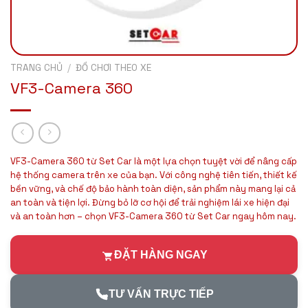
TRANG CHỦ
/
ĐỒ CHƠI THEO XE
VF3-Camera 360
VF3-Camera 360 từ Set Car là một lựa chọn tuyệt vời để nâng cấp
hệ thống camera trên xe của bạn. Với công nghệ tiên tiến, thiết kế
bền vững, và chế độ bảo hành toàn diện, sản phẩm này mang lại cả
an toàn và tiện lợi. Đừng bỏ lỡ cơ hội để trải nghiệm lái xe hiện đại
và an toàn hơn – chọn VF3-Camera 360 từ Set Car ngay hôm nay.
ĐẶT HÀNG NGAY
TƯ VẤN TRỰC TIẾP