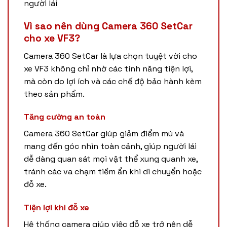
người lái
Vì sao nên dùng Camera 360 SetCar
cho xe VF3?
Camera 360 SetCar là lựa chọn tuyệt vời cho
xe VF3 không chỉ nhờ các tính năng tiện lợi,
mà còn do lợi ích và các chế độ bảo hành kèm
theo sản phẩm.
Tăng cường an toàn
Camera 360 SetCar giúp giảm điểm mù và
mang đến góc nhìn toàn cảnh, giúp người lái
dễ dàng quan sát mọi vật thể xung quanh xe,
tránh các va chạm tiềm ẩn khi di chuyển hoặc
đỗ xe.
Tiện lợi khi đỗ xe
Hệ thống camera giúp việc đỗ xe trở nên dễ