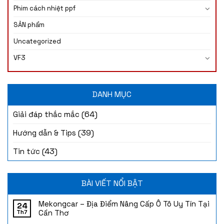
Phim cách nhiệt ppf
SẢN phẩm
Uncategorized
VF3
DANH MỤC
(64)
Giải đáp thắc mắc
(39)
Hướng dẫn & Tips
(43)
Tin tức
BÀI VIẾT NỔI BẬT
Mekongcar – Địa Điểm Nâng Cấp Ô Tô Uy Tín Tại
24
Cần Thơ
Th7