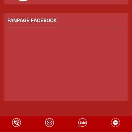
FANPAGE FACEBOOK
Copyright 2026 ©
Mekong Car