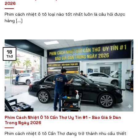
2026
Phim cách nhiệt ô tô loại nào tốt nhất luôn là câu hỏi được
hàng [...]
18
Th3
Phim Cách Nhiệt Ô Tô Cần Thơ Uy Tín #1 – Báo Giá & Dán
Trong Ngày 2026
Phim cách nhiệt ô tô Cần Thơ đang trở thành nhu cầu thiết