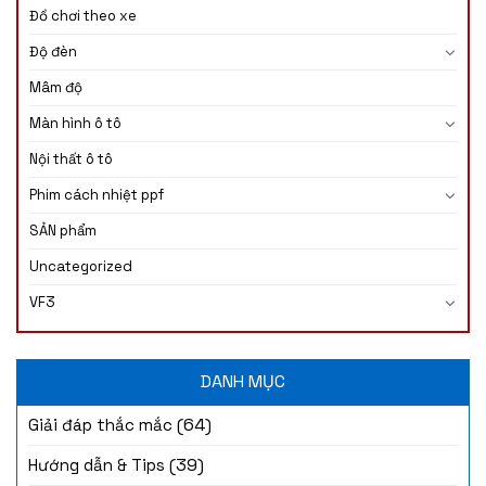
Đồ chơi theo xe
Độ đèn
Mâm độ
Màn hình ô tô
Nội thất ô tô
Phim cách nhiệt ppf
SẢN phẩm
Uncategorized
VF3
DANH MỤC
(64)
Giải đáp thắc mắc
(39)
Hướng dẫn & Tips