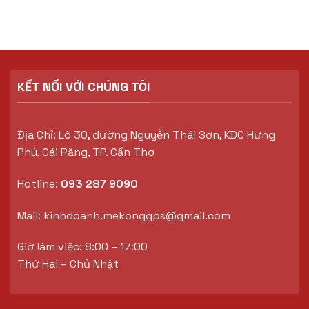
KẾT NỐI VỚI CHÚNG TÔI
Địa Chỉ: Lô 30, đường Nguyễn Thái Sơn, KDC Hưng
Phú, Cái Răng, TP. Cần Thơ
Hotline:
093 287 9090
Mail:
kinhdoanh.mekonggps@gmail.com
Giờ làm việc: 8:00 – 17:00
Thứ Hai – Chủ Nhật