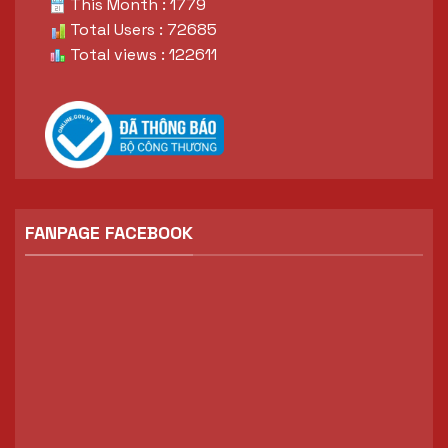
This Month : 1779
Total Users : 72685
Total views : 122611
FANPAGE FACEBOOK