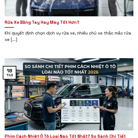
Rửa Xe Bằng Tay Hay Máy Tốt Hơn?
Khi quyết định chọn dịch vụ rửa xe, nhiều chủ xe thắc mắc rửa
xe [...]
18
Th3
Phim Cách Nhiệt Ô Tô Loại Nào Tốt Nhất? So Sánh Chi Tiết