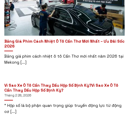
Bảng Giá Phim Cách Nhiệt Ô Tô Cần Thơ Mới Nhất – Ưu Đãi Sốc
2026
Bảng giá phim cách nhiệt ô tô Cần Thơ mới nhất năm 2026 tại
Mekong [...]
Vì Sao Xe Ô Tô Cần Thay Dầu Hộp Số Định Kỳ?Vì Sao Xe Ô Tô
Cần Thay Dầu Hộp Số Định Kỳ?
Tháng 2 28, 2026
“ Hộp số là bộ phận quan trọng giúp truyền động lực từ động
cơ [...]