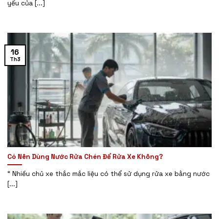
yếu của [...]
16
Th3
Có Nên Dùng Nước Rửa Chén Để Rửa Xe Không?
“ Nhiều chủ xe thắc mắc liệu có thể sử dụng rửa xe bằng nước
[...]