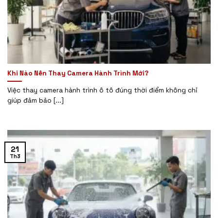
Khi Nào Nên Thay Camera Hành Trình Mới?
Việc thay camera hành trình ô tô đúng thời điểm không chỉ
giúp đảm bảo [...]
21
Th3