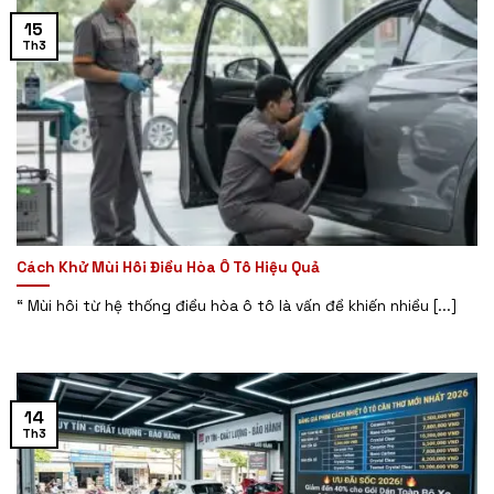
15
Th3
Cách Khử Mùi Hôi Điều Hòa Ô Tô Hiệu Quả
“ Mùi hôi từ hệ thống điều hòa ô tô là vấn đề khiến nhiều [...]
14
Th3