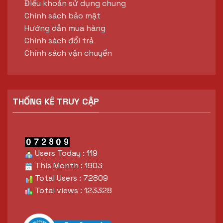
Điều khoản sử dụng chung
Chính sách bảo mật
Hướng dẫn mua hàng
Chính sách đổi trả
Chính sách vận chuyển
THỐNG KÊ TRUY CẬP
Users Today : 119
This Month : 1903
Total Users : 72809
Total views : 123328