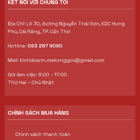
KẾT NỐI VỚI CHÚNG TÔI
Địa Chỉ: Lô 30, đường Nguyễn Thái Sơn, KDC Hưng
Phú, Cái Răng, TP. Cần Thơ
Hotline:
093 287 9090
Mail:
kinhdoanh.mekonggps@gmail.com
Giờ làm việc: 8:00 – 17:00
Thứ Hai – Chủ Nhật
CHÍNH SÁCH MUA HÀNG
Chính sách thanh toán