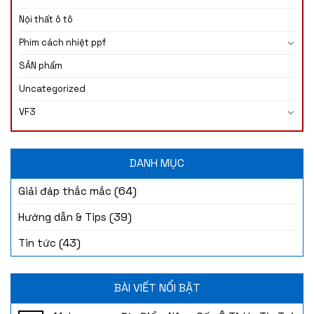
Nội thất ô tô
Phim cách nhiệt ppf
SẢN phẩm
Uncategorized
VF3
DANH MỤC
(64)
Giải đáp thắc mắc
(39)
Hướng dẫn & Tips
(43)
Tin tức
BÀI VIẾT NỔI BẬT