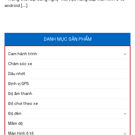
android [...]
DANH MỤC SẢN PHẨM
Cam hành trình
Chăm sóc xe
Dầu nhớt
Định vị GPS
Độ âm thanh
Đồ chơi theo xe
Độ đèn
Mâm độ
Màn hình ô tô