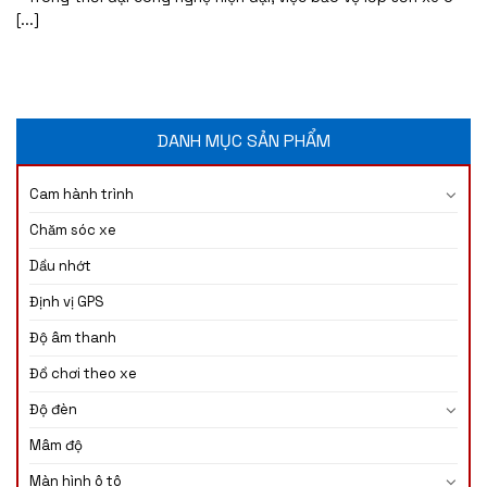
[...]
DANH MỤC SẢN PHẨM
Cam hành trình
Chăm sóc xe
Dầu nhớt
Định vị GPS
Độ âm thanh
Đồ chơi theo xe
Độ đèn
Mâm độ
Màn hình ô tô