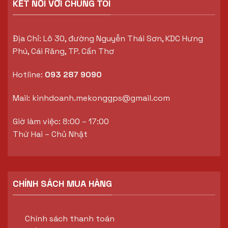
KẾT NỐI VỚI CHÚNG TÔI
Địa Chỉ: Lô 30, đường Nguyễn Thái Sơn, KDC Hưng
Phú, Cái Răng, TP. Cần Thơ
Hotline:
093 287 9090
Mail:
kinhdoanh.mekonggps@gmail.com
Giờ làm việc: 8:00 – 17:00
Thứ Hai – Chủ Nhật
CHÍNH SÁCH MUA HÀNG
Chính sách thanh toán