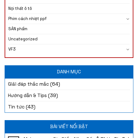
Nội thất ô tô
Phim cách nhiệt ppf
SẢN phẩm
Uncategorized
VF3
DANH MỤC
(64)
Giải đáp thắc mắc
(39)
Hướng dẫn & Tips
(43)
Tin tức
BÀI VIẾT NỔI BẬT