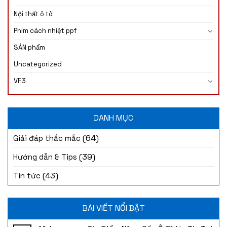
Nội thất ô tô
Phim cách nhiệt ppf
SẢN phẩm
Uncategorized
VF3
DANH MỤC
(64)
Giải đáp thắc mắc
(39)
Hướng dẫn & Tips
(43)
Tin tức
BÀI VIẾT NỔI BẬT