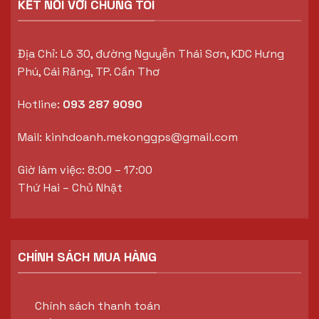
KẾT NỐI VỚI CHÚNG TÔI
Địa Chỉ: Lô 30, đường Nguyễn Thái Sơn, KDC Hưng
Phú, Cái Răng, TP. Cần Thơ
Hotline:
093 287 9090
Mail:
kinhdoanh.mekonggps@gmail.com
Giờ làm việc: 8:00 – 17:00
Thứ Hai – Chủ Nhật
CHÍNH SÁCH MUA HÀNG
Chính sách thanh toán