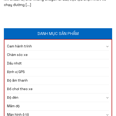
chạy đường [...]
DANH MỤC SẢN PHẨM
Cam hành trình
Chăm sóc xe
Dầu nhớt
Định vị GPS
Độ âm thanh
Đồ chơi theo xe
Độ đèn
Mâm độ
Màn hình ô tô