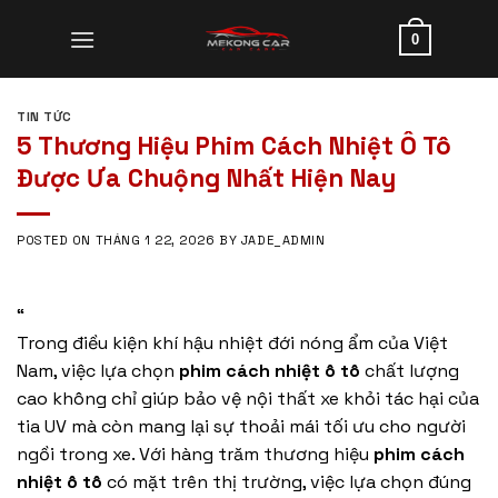
Skip
to
0
content
TIN TỨC
5 Thương Hiệu Phim Cách Nhiệt Ô Tô
Được Ưa Chuộng Nhất Hiện Nay
POSTED ON
THÁNG 1 22, 2026
BY
JADE_ADMIN
“
Trong điều kiện khí hậu nhiệt đới nóng ẩm của Việt
Nam, việc lựa chọn
phim cách nhiệt ô tô
chất lượng
cao không chỉ giúp bảo vệ nội thất xe khỏi tác hại của
tia UV mà còn mang lại sự thoải mái tối ưu cho người
ngồi trong xe. Với hàng trăm thương hiệu
phim cách
nhiệt ô tô
có mặt trên thị trường, việc lựa chọn đúng