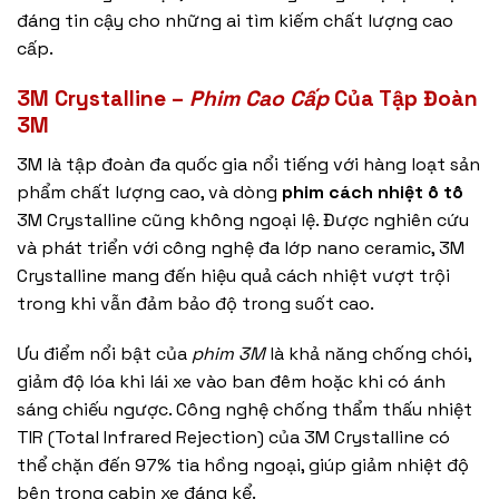
đáng tin cậy cho những ai tìm kiếm chất lượng cao
cấp.
3M Crystalline –
Phim Cao Cấp
Của Tập Đoàn
3M
3M là tập đoàn đa quốc gia nổi tiếng với hàng loạt sản
phẩm chất lượng cao, và dòng
phim cách nhiệt ô tô
3M Crystalline cũng không ngoại lệ. Được nghiên cứu
và phát triển với công nghệ đa lớp nano ceramic, 3M
Crystalline mang đến hiệu quả cách nhiệt vượt trội
trong khi vẫn đảm bảo độ trong suốt cao.
Ưu điểm nổi bật của
phim 3M
là khả năng chống chói,
giảm độ lóa khi lái xe vào ban đêm hoặc khi có ánh
sáng chiếu ngược. Công nghệ chống thẩm thấu nhiệt
TIR (Total Infrared Rejection) của 3M Crystalline có
thể chặn đến 97% tia hồng ngoại, giúp giảm nhiệt độ
bên trong cabin xe đáng kể.