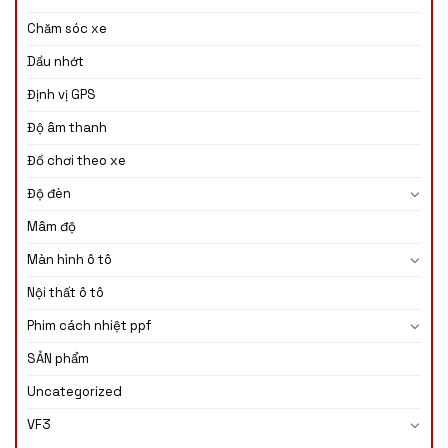
Chăm sóc xe
Dầu nhớt
Định vị GPS
Độ âm thanh
Đồ chơi theo xe
Độ đèn
Mâm độ
Màn hình ô tô
Nội thất ô tô
Phim cách nhiệt ppf
SẢN phẩm
Uncategorized
VF3