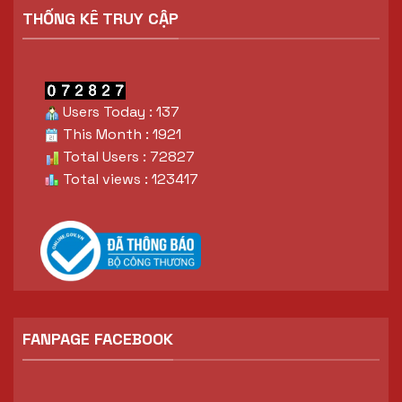
THỐNG KÊ TRUY CẬP
Users Today : 137
This Month : 1921
Total Users : 72827
Total views : 123417
FANPAGE FACEBOOK