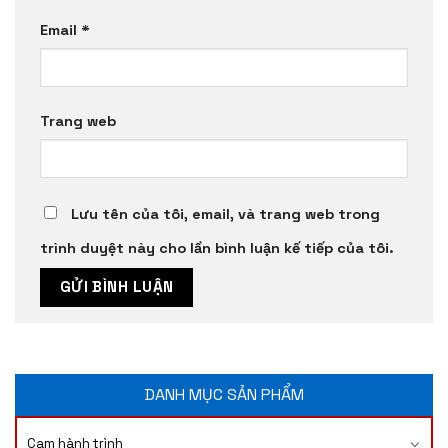
Email
*
Trang web
Lưu tên của tôi, email, và trang web trong
trình duyệt này cho lần bình luận kế tiếp của tôi.
DANH MỤC SẢN PHẨM
Cam hành trình