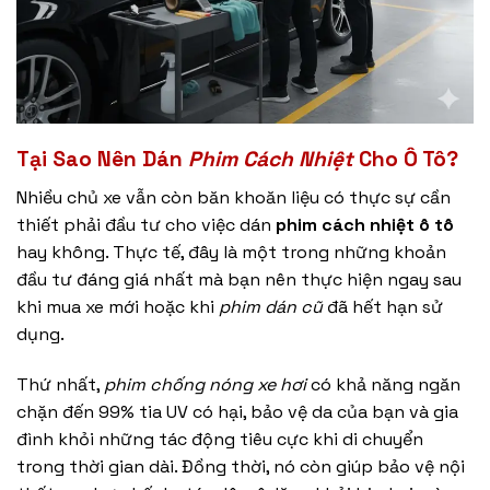
Tại Sao Nên Dán
Phim Cách Nhiệt
Cho Ô Tô?
Nhiều chủ xe vẫn còn băn khoăn liệu có thực sự cần
thiết phải đầu tư cho việc dán
phim cách nhiệt ô tô
hay không. Thực tế, đây là một trong những khoản
đầu tư đáng giá nhất mà bạn nên thực hiện ngay sau
khi mua xe mới hoặc khi
phim dán cũ
đã hết hạn sử
dụng.
Thứ nhất,
phim chống nóng xe hơi
có khả năng ngăn
chặn đến 99% tia UV có hại, bảo vệ da của bạn và gia
đình khỏi những tác động tiêu cực khi di chuyển
trong thời gian dài. Đồng thời, nó còn giúp bảo vệ nội