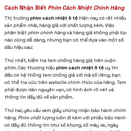
Cách Nhận Biết
Phim Cách Nhiệt Chính Hãng
Thị trường
phim cách nhiệt ô tô
hiện nay có rất nhiều
sản phẩm nhái, hàng giả với chất lượng kém. Việc
phân biệt
phim chính hãng
và hàng giả không phải lúc
nào cũng dễ dàng, nhưng bạn có thể dựa vào một số
dấu hiệu sau:
Thứ nhất, kiểm tra tem chống hàng giả trên cuộn
phim. Các thương hiệu
phim cách nhiệt ô tô
uy tín
đều có hệ thống tem chống giả với mã số riêng, bạn
có thể tra cứu trên website chính thức của hãng. Tem
phải được dán nguyên vẹn, có hình ảnh rõ nét và
thông tin đầy đủ về sản phẩm.
Thứ hai, yêu cầu xem giấy chứng nhận bảo hành chính
hãng.
Phim chất lượng
luôn đi kèm với phiếu bảo hành
có đầy đủ thông tin như số khung, số máy xe, ngày