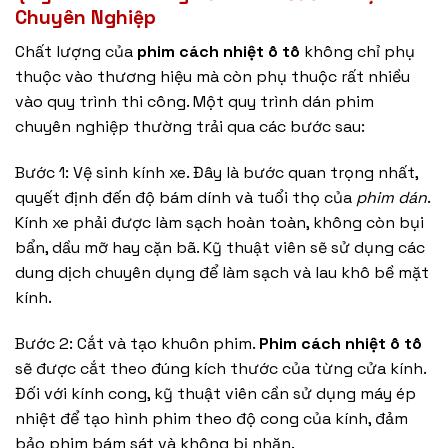
Chuyên Nghiệp
Chất lượng của
phim cách nhiệt ô tô
không chỉ phụ
thuộc vào thương hiệu mà còn phụ thuộc rất nhiều
vào quy trình thi công. Một quy trình dán phim
chuyên nghiệp thường trải qua các bước sau:
Bước 1: Vệ sinh kính xe. Đây là bước quan trọng nhất,
quyết định đến độ bám dính và tuổi thọ của
phim dán
.
Kính xe phải được làm sạch hoàn toàn, không còn bụi
bẩn, dầu mỡ hay cặn bã. Kỹ thuật viên sẽ sử dụng các
dung dịch chuyên dụng để làm sạch và lau khô bề mặt
kính.
Bước 2: Cắt và tạo khuôn phim.
Phim cách nhiệt ô tô
sẽ được cắt theo đúng kích thước của từng cửa kính.
Đối với kính cong, kỹ thuật viên cần sử dụng máy ép
nhiệt để tạo hình phim theo độ cong của kính, đảm
bảo phim bám sát và không bị nhăn.