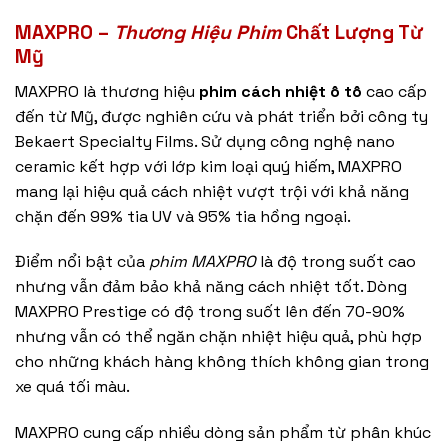
MAXPRO –
Thương Hiệu Phim
Chất Lượng Từ
Mỹ
MAXPRO là thương hiệu
phim cách nhiệt ô tô
cao cấp
đến từ Mỹ, được nghiên cứu và phát triển bởi công ty
Bekaert Specialty Films. Sử dụng công nghệ nano
ceramic kết hợp với lớp kim loại quý hiếm, MAXPRO
mang lại hiệu quả cách nhiệt vượt trội với khả năng
chặn đến 99% tia UV và 95% tia hồng ngoại.
Điểm nổi bật của
phim MAXPRO
là độ trong suốt cao
nhưng vẫn đảm bảo khả năng cách nhiệt tốt. Dòng
MAXPRO Prestige có độ trong suốt lên đến 70-90%
nhưng vẫn có thể ngăn chặn nhiệt hiệu quả, phù hợp
cho những khách hàng không thích không gian trong
xe quá tối màu.
MAXPRO cung cấp nhiều dòng sản phẩm từ phân khúc