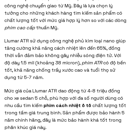
công nghệ chuyển giao từ Mỹ. Đây là lựa chọn lý
tưởng cho những khách hàng tìm kiếm sản phẩm có
chất lượng tốt với mức giá hợp lý hơn so với các dòng
phim cao cấp
thuần Mỹ.
Llumar ATR sử dụng công nghệ phủ kim loại nano giúp
tăng cường khả năng cách nhiệt lên đến 65%, đồng
thời vẫn đảm bảo không gây nhiễu sóng điện tử. Với
độ dày 1.5 mil (khoảng 38 micron),
phim ATR
có độ bền
tốt, khả năng chống trầy xước cao và tuổi thọ sử
dụng từ 5-7 năm.
Mức giá của Llumar ATR dao động từ 4-8 triệu đồng
cho xe sedan 5 chỗ, phù hợp với đa số người dùng có
nhu cầu tìm kiếm
phim cách nhiệt ô tô
chất lượng tốt
trong tầm giá trung bình. Sản phẩm được bảo hành 5
năm chính hãng, đây là mức bảo hành khá tốt trong
phân khúc giá này.