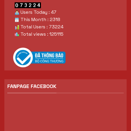
Users Today : 47
This Month : 2318
Total Users : 73224
Total views : 125115
FANPAGE FACEBOOK