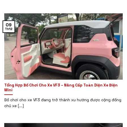
09
Th12
Tổng Hợp Đồ Chơi Cho Xe VF3 – Nâng Cấp Toàn Diện Xe Điện
Mini
Đồ chơi cho xe VF3 đang trở thành xu hướng được cộng đồng
chủ xe [...]