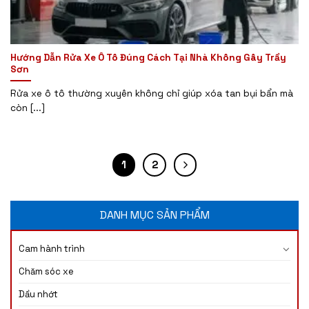
Hướng Dẫn Rửa Xe Ô Tô Đúng Cách Tại Nhà Không Gây Trầy
Sơn
Rửa xe ô tô thường xuyên không chỉ giúp xóa tan bụi bẩn mà
còn [...]
1
2
DANH MỤC SẢN PHẨM
Cam hành trình
Chăm sóc xe
Dầu nhớt