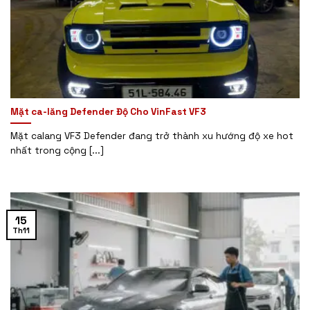
Mặt ca-lăng Defender Độ Cho VinFast VF3
Mặt calang VF3 Defender đang trở thành xu hướng độ xe hot
nhất trong cộng [...]
15
Th11