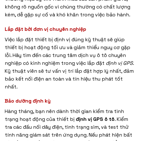
không rõ nguồn gốc vì chúng thường có chất lượng
kém, dễ gặp sự cố và khó khăn trong việc bảo hành.
Lắp đặt bởi đơn vị chuyên nghiệp
Việc lắp đặt thiết bị định vị đúng kỹ thuật sẽ giúp
thiết bị hoạt động tối ưu và giảm thiểu nguy cơ gặp
lỗi. Hãy tìm đến các trung tâm dịch vụ ô tô chuyên
nghiệp có kinh nghiệm trong việc lắp đặt
định vị GPS
.
Kỹ thuật viên sẽ tư vấn vị trí lắp đặt hợp lý nhất, đảm
bảo kết nối điện an toàn và tín hiệu thu phát tốt
nhất.
Bảo dưỡng định kỳ
Hàng tháng, bạn nên dành thời gian kiểm tra tình
trạng hoạt động của thiết bị
định vị GPS ô tô
. Kiểm
tra các đầu nối dây điện, tình trạng sim, và test thử
tính năng giám sát trên ứng dụng. Nếu phát hiện bất