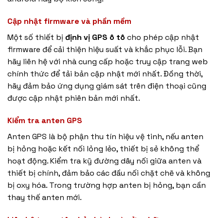
Cập nhật firmware và phần mềm
Một số thiết bị
định vị GPS ô tô
cho phép cập nhật
firmware để cải thiện hiệu suất và khắc phục lỗi. Bạn
hãy liên hệ với nhà cung cấp hoặc truy cập trang web
chính thức để tải bản cập nhật mới nhất. Đồng thời,
hãy đảm bảo ứng dụng giám sát trên điện thoại cũng
được cập nhật phiên bản mới nhất.
Kiểm tra anten GPS
Anten GPS là bộ phận thu tín hiệu vệ tinh, nếu anten
bị hỏng hoặc kết nối lỏng lẻo, thiết bị sẻ không thể
hoạt động. Kiểm tra kỹ đường dây nối giữa anten và
thiết bị chính, đảm bảo các đầu nối chặt chẽ và không
bị oxy hóa. Trong trường hợp anten bị hỏng, bạn cần
thay thế anten mới.