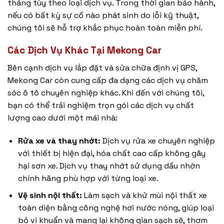
tháng tùy theo loại dịch vụ. Trong thời gian bảo hành,
nếu có bất kỳ sự cố nào phát sinh do lỗi kỹ thuật,
chúng tôi sẽ hỗ trợ khắc phục hoàn toàn miễn phí.
Các Dịch Vụ Khác Tại Mekong Car
Bên cạnh dịch vụ lắp đặt và sửa chữa định vị GPS,
Mekong Car còn cung cấp đa dạng các dịch vụ chăm
sóc ô tô chuyên nghiệp khác. Khi đến với chúng tôi,
bạn có thể trải nghiệm trọn gói các dịch vụ chất
lượng cao dưới một mái nhà:
Rửa xe và thay nhớt:
Dịch vụ
rửa xe chuyên nghiệp
với thiết bị hiện đại, hóa chất cao cấp không gây
hại sơn xe. Dịch vụ thay nhớt sử dụng dầu nhờn
chính hãng phù hợp với từng loại xe.
Vệ sinh nội thất:
Làm sạch và khử mùi nội thất xe
toàn diện bằng công nghệ hơi nước nóng, giúp loại
bỏ vi khuẩn và mang lại không gian sạch sẽ, thơm