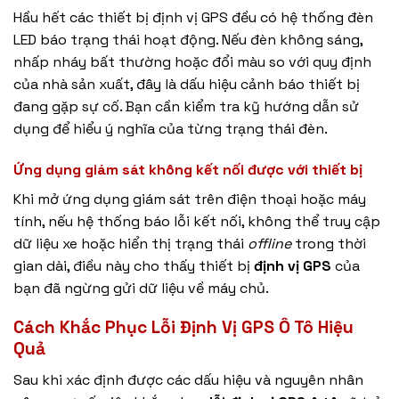
Hầu hết các thiết bị định vị GPS đều có hệ thống đèn
LED báo trạng thái hoạt động. Nếu đèn không sáng,
nhấp nháy bất thường hoặc đổi màu so với quy định
của nhà sản xuất, đây là dấu hiệu cảnh báo thiết bị
đang gặp sự cố. Bạn cần kiểm tra kỹ hướng dẫn sử
dụng để hiểu ý nghĩa của từng trạng thái đèn.
Ứng dụng giám sát không kết nối được với thiết bị
Khi mở ứng dụng giám sát trên điện thoại hoặc máy
tính, nếu hệ thống báo lỗi kết nối, không thể truy cập
dữ liệu xe hoặc hiển thị trạng thái
offline
trong thời
gian dài, điều này cho thấy thiết bị
định vị GPS
của
bạn đã ngừng gửi dữ liệu về máy chủ.
Cách Khắc Phục Lỗi Định Vị GPS Ô Tô Hiệu
Quả
Sau khi xác định được các dấu hiệu và nguyên nhân