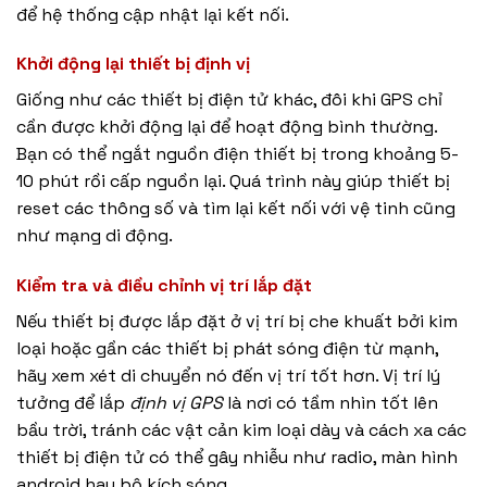
để hệ thống cập nhật lại kết nối.
Khởi động lại thiết bị định vị
Giống như các thiết bị điện tử khác, đôi khi GPS chỉ
cần được khởi động lại để hoạt động bình thường.
Bạn có thể ngắt nguồn điện thiết bị trong khoảng 5-
10 phút rồi cấp nguồn lại. Quá trình này giúp thiết bị
reset các thông số và tìm lại kết nối với vệ tinh cũng
như mạng di động.
Kiểm tra và điều chỉnh vị trí lắp đặt
Nếu thiết bị được lắp đặt ở vị trí bị che khuất bởi kim
loại hoặc gần các thiết bị phát sóng điện từ mạnh,
hãy xem xét di chuyển nó đến vị trí tốt hơn. Vị trí lý
tưởng để lắp
định vị GPS
là nơi có tầm nhìn tốt lên
bầu trời, tránh các vật cản kim loại dày và cách xa các
thiết bị điện tử có thể gây nhiễu như radio, màn hình
android hay bộ kích sóng.