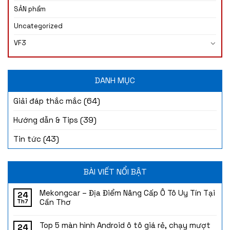
SẢN phẩm
Uncategorized
VF3
DANH MỤC
(64)
Giải đáp thắc mắc
(39)
Hướng dẫn & Tips
(43)
Tin tức
BÀI VIẾT NỔI BẬT
Mekongcar – Địa Điểm Nâng Cấp Ô Tô Uy Tín Tại
24
Cần Thơ
Th7
Top 5 màn hình Android ô tô giá rẻ, chạy mượt
24