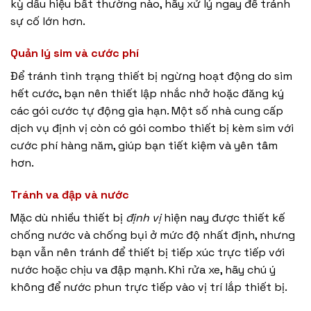
kỳ dấu hiệu bất thường nào, hãy xử lý ngay để tránh
sự cố lớn hơn.
Quản lý sim và cước phí
Để tránh tình trạng thiết bị ngừng hoạt động do sim
hết cước, bạn nên thiết lập nhắc nhở hoặc đăng ký
các gói cước tự động gia hạn. Một số nhà cung cấp
dịch vụ định vị còn có gói combo thiết bị kèm sim với
cước phí hàng năm, giúp bạn tiết kiệm và yên tâm
hơn.
Tránh va đập và nước
Mặc dù nhiều thiết bị
định vị
hiện nay được thiết kế
chống nước và chống bụi ở mức độ nhất định, nhưng
bạn vẫn nên tránh để thiết bị tiếp xúc trực tiếp với
nước hoặc chịu va đập mạnh. Khi rửa xe, hãy chú ý
không để nước phun trực tiếp vào vị trí lắp thiết bị.