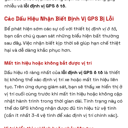
nhiễu và
lỗi định vị GPS ô tô
.
Các Dấu Hiệu Nhận Biết Định Vị GPS Bị Lỗi
Để phát hiện sớm các sự cố với thiết bị
định vị ô tô
,
bạn cần chú ý quan sát những biểu hiện bất thường
sau đây. Việc nhận biết kịp thời sẽ giúp hạn chế thiệt
hại và dễ dàng khắc phục hơn.
Mất tín hiệu hoặc không bắt được vị trí
Dấu hiệu rõ ràng nhất của
lỗi định vị GPS ô tô
là thiết
bị không thể xác định vị trí xe hoặc mất tín hiệu liên
tục. Trên ứng dụng giám sát, bạn sẽ thấy xe hiển thị ở
vị trí cuối cùng trước khi mất tín hiệu hoặc không cập
nhật hành trình trong thời gian dài. Tình trạng này có
thể do GPS không nhận được đủ tín hiệu từ vệ tinh
(cần ít nhất 3-4 vệ tinh để xác định vị trí chính xác).