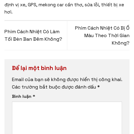
định vị xe
,
GPS
,
mekong car cần thơ
,
sửa lỗi
,
thiết bị xe
hơi
.
Phim Cách Nhiệt Có Bị Ố
Phim Cách Nhiệt Có Làm
Màu Theo Thời Gian
Tối Đèn Ban Đêm Không?
Không?
Để lại một bình luận
Email của bạn sẽ không được hiển thị công khai.
Các trường bắt buộc được đánh dấu
*
Bình luận
*