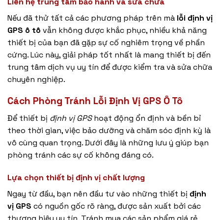
Liên hệ trung tâm bảo hành và sửa chữa
Nếu đã thử tất cả các phương pháp trên mà
lỗi định vị
GPS ô tô
vẫn không được khắc phục, nhiều khả năng
thiết bị của bạn đã gặp sự cố nghiêm trọng về phần
cứng. Lúc này, giải pháp tốt nhất là mang thiết bị đến
trung tâm dịch vụ uy tín để được kiểm tra và sửa chữa
chuyên nghiệp.
Cách Phòng Tránh Lỗi Định Vị GPS Ô Tô
Để thiết bị
định vị GPS
hoạt động ổn định và bền bỉ
theo thời gian, việc bảo dưỡng và chăm sóc định kỳ là
vô cùng quan trọng. Dưới đây là những lưu ý giúp bạn
phòng tránh các sự cố không đáng có.
Lựa chọn thiết bị định vị chất lượng
Ngay từ đầu, bạn nên đầu tư vào những thiết bị
định
vị GPS
có nguồn gốc rõ ràng, được sản xuất bởi các
thương hiệu uy tín. Tránh mua các sản phẩm giá rẻ,