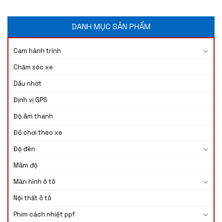
DANH MỤC SẢN PHẨM
Cam hành trình
Chăm sóc xe
Dầu nhớt
Định vị GPS
Độ âm thanh
Đồ chơi theo xe
Độ đèn
Mâm độ
Màn hình ô tô
Nội thất ô tô
Phim cách nhiệt ppf