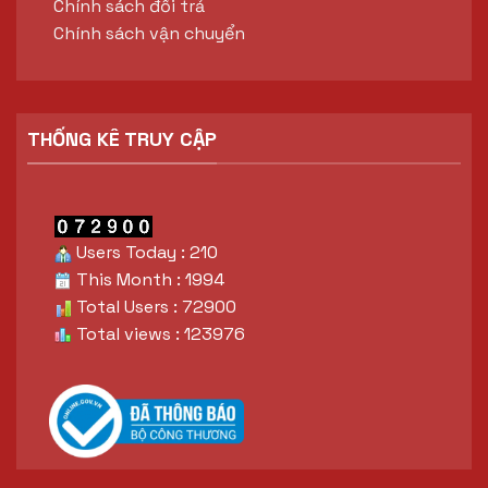
Chính sách đổi trả
Chính sách vận chuyển
THỐNG KÊ TRUY CẬP
Users Today : 210
This Month : 1994
Total Users : 72900
Total views : 123976