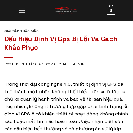
Skip
to
0
content
GIẢI ĐÁP THẮC MẮC
Dấu Hiệu Định Vị Gps Bị Lỗi Và Cách
Khắc Phục
POSTED ON
THÁNG 4 1, 2026
BY
JADE_ADMIN
Trong thời đại công nghệ 4.0, thiết bị định vị GPS đã
trở thành một phần không thể thiếu trên xe ô tô, giúp
chủ xe quản lý hành trình và bảo vệ tài sản hiệu quả.
Tuy nhiên, không ít trường hợp gặp phải tình trạng
lỗi
định vị GPS ô tô
khiến thiết bị hoạt động không chính
xác hoặc mất tín hiệu hoàn toàn. Việc nhận biết sớm
các dấu hiệu bất thường và có phương án xử lý kịp