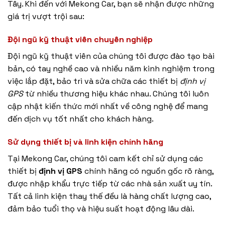
Tây. Khi đến với Mekong Car, bạn sẽ nhận được những
giá trị vượt trội sau:
Đội ngũ kỹ thuật viên chuyên nghiệp
Đội ngũ kỹ thuật viên của chúng tôi được đào tạo bài
bản, có tay nghề cao và nhiều năm kinh nghiệm trong
việc lắp đặt, bảo trì và sửa chữa các thiết bị
định vị
GPS
từ nhiều thương hiệu khác nhau. Chúng tôi luôn
cập nhật kiến thức mới nhất về công nghệ để mang
đến dịch vụ tốt nhất cho khách hàng.
Sử dụng thiết bị và linh kiện chính hãng
Tại Mekong Car, chúng tôi cam kết chỉ sử dụng các
thiết bị
định vị GPS
chính hãng có nguồn gốc rõ ràng,
được nhập khẩu trực tiếp từ các nhà sản xuất uy tín.
Tất cả linh kiện thay thế đều là hàng chất lượng cao,
đảm bảo tuổi thọ và hiệu suất hoạt động lâu dài.