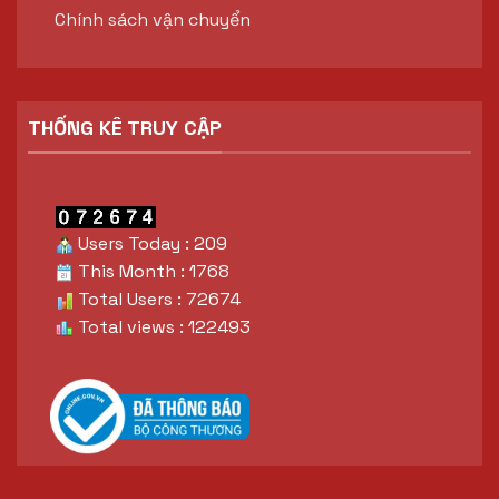
Chính sách vận chuyển
THỐNG KÊ TRUY CẬP
Users Today : 209
This Month : 1768
Total Users : 72674
Total views : 122493