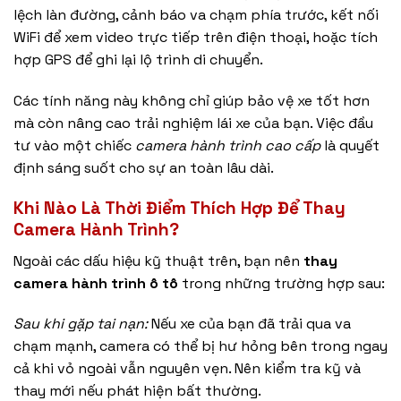
lệch làn đường, cảnh báo va chạm phía trước, kết nối
WiFi để xem video trực tiếp trên điện thoại, hoặc tích
hợp GPS để ghi lại lộ trình di chuyển.
Các tính năng này không chỉ giúp bảo vệ xe tốt hơn
mà còn nâng cao trải nghiệm lái xe của bạn. Việc đầu
tư vào một chiếc
camera hành trình cao cấp
là quyết
định sáng suốt cho sự an toàn lâu dài.
Khi Nào Là Thời Điểm Thích Hợp Để Thay
Camera Hành Trình?
Ngoài các dấu hiệu kỹ thuật trên, bạn nên
thay
camera hành trình ô tô
trong những trường hợp sau:
Sau khi gặp tai nạn:
Nếu xe của bạn đã trải qua va
chạm mạnh, camera có thể bị hư hỏng bên trong ngay
cả khi vỏ ngoài vẫn nguyên vẹn. Nên kiểm tra kỹ và
thay mới nếu phát hiện bất thường.