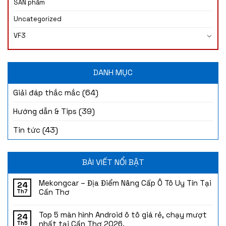
SẢN phẩm
Uncategorized
VF3
DANH MỤC
(64)
Giải đáp thắc mắc
(39)
Hướng dẫn & Tips
(43)
Tin tức
BÀI VIẾT NỔI BẬT
Mekongcar – Địa Điểm Nâng Cấp Ô Tô Uy Tín Tại
24
Cần Thơ
Th7
Top 5 màn hình Android ô tô giá rẻ, chạy mượt
24
nhất tại Cần Thơ 2026.
Th5