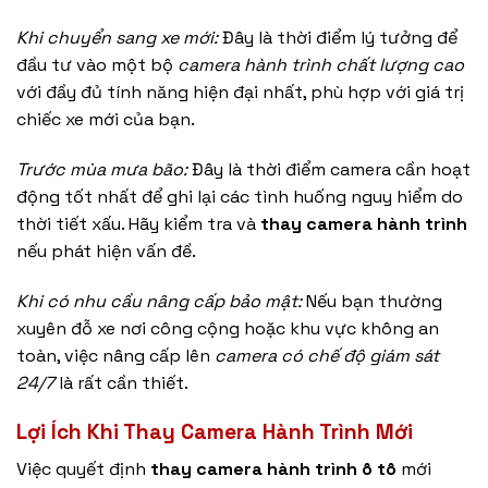
Khi chuyển sang xe mới:
Đây là thời điểm lý tưởng để
đầu tư vào một bộ
camera hành trình chất lượng cao
với đầy đủ tính năng hiện đại nhất, phù hợp với giá trị
chiếc xe mới của bạn.
Trước mùa mưa bão:
Đây là thời điểm camera cần hoạt
động tốt nhất để ghi lại các tình huống nguy hiểm do
thời tiết xấu. Hãy kiểm tra và
thay camera hành trình
nếu phát hiện vấn đề.
Khi có nhu cầu nâng cấp bảo mật:
Nếu bạn thường
xuyên đỗ xe nơi công cộng hoặc khu vực không an
toàn, việc nâng cấp lên
camera có chế độ giám sát
24/7
là rất cần thiết.
Lợi Ích Khi Thay Camera Hành Trình Mới
Việc quyết định
thay camera hành trình ô tô
mới