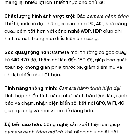
mang lại nhiều lợi ích thiết thực cho chủ xe:
Chất lượng hình ảnh vượt trội:
Các
camera hành trình
thế hệ mới có độ phân giải cao hơn (2K, 4K), khả năng
quay đêm tốt hơn với công nghệ WDR, HDR giúp ghi
hình rõ nét trong mọi điều kiện ánh sáng.
Góc quay rộng hơn:
Camera mới thường có góc quay
từ 140-170 độ, thậm chí lên đến 180 độ, giúp bao quát
toàn bộ không gian phía trước xe, giảm điểm mù và
ghi lại nhiều chi tiết hơn.
Tính năng thông minh:
Camera hành trình hiện đại
tích hợp nhiều tính năng như cảnh báo lệch làn, cảnh
báo va chạm, nhận diện biển số, kết nối GPS, WiFi, 4G
giúp quản lý và xem video dễ dàng hơn.
Độ bền cao hơn:
Công nghệ sản xuất hiện đại giúp
camera hành trình mới
có khả năng chịu nhiệt tốt