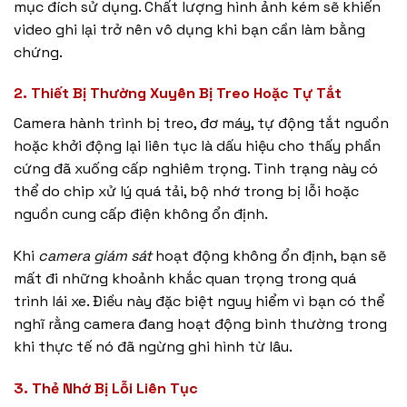
mục đích sử dụng. Chất lượng hình ảnh kém sẽ khiến
video ghi lại trở nên vô dụng khi bạn cần làm bằng
chứng.
2. Thiết Bị Thường Xuyên Bị Treo Hoặc Tự Tắt
Camera hành trình bị treo, đơ máy, tự động tắt nguồn
hoặc khởi động lại liên tục là dấu hiệu cho thấy phần
cứng đã xuống cấp nghiêm trọng. Tình trạng này có
thể do chip xử lý quá tải, bộ nhớ trong bị lỗi hoặc
nguồn cung cấp điện không ổn định.
Khi
camera giám sát
hoạt động không ổn định, bạn sẽ
mất đi những khoảnh khắc quan trọng trong quá
trình lái xe. Điều này đặc biệt nguy hiểm vì bạn có thể
nghĩ rằng camera đang hoạt động bình thường trong
khi thực tế nó đã ngừng ghi hình từ lâu.
3. Thẻ Nhớ Bị Lỗi Liên Tục