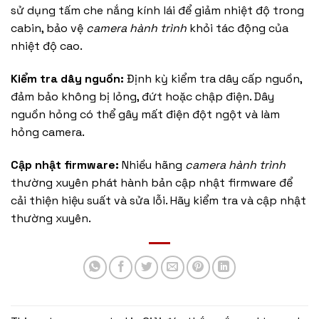
sử dụng tấm che nắng kính lái để giảm nhiệt độ trong
cabin, bảo vệ
camera hành trình
khỏi tác động của
nhiệt độ cao.
Kiểm tra dây nguồn:
Định kỳ kiểm tra dây cấp nguồn,
đảm bảo không bị lỏng, đứt hoặc chập điện. Dây
nguồn hỏng có thể gây mất điện đột ngột và làm
hỏng camera.
Cập nhật firmware:
Nhiều hãng
camera hành trình
thường xuyên phát hành bản cập nhật firmware để
cải thiện hiệu suất và sửa lỗi. Hãy kiểm tra và cập nhật
thường xuyên.