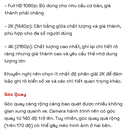
– Full HD 1080p: Đủ dùng cho nhu cầu cơ bản, giá
thành phải chăng
– 2K (1440p): Cân bằng giữa chất lượng và giá thành,
phù hợp cho đa số người dùng
– 4K (2160p): Chất lượng cao nhất, ghi lại chi tiết rõ
ràng nhưng giá thành cao và yêu cầu thẻ nhớ dung
lượng lớn
Khuyến nghị nên chọn ít nhất độ phân giải 2K để đảm
bảo ghi rõ biển số xe và các chi tiết quan trọng khác.
Góc Quay
Góc quay càng rộng càng bao quát được nhiều không
gian xung quanh xe.
Camera hành trình
nên có góc
quay từ 140 độ trở lên. Tuy nhiên, góc quay quá rộng
(trên 170 độ) có thể gây méo hình ảnh ở hai bên.