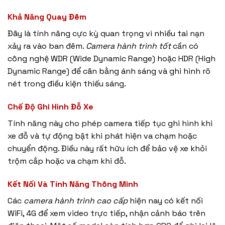
Khả Năng Quay Đêm
Đây là tính năng cực kỳ quan trọng vì nhiều tai nạn
xảy ra vào ban đêm.
Camera hành trình tốt
cần có
công nghệ WDR (Wide Dynamic Range) hoặc HDR (High
Dynamic Range) để cân bằng ánh sáng và ghi hình rõ
nét trong điều kiện thiếu sáng.
Chế Độ Ghi Hình Đỗ Xe
Tính năng này cho phép camera tiếp tục ghi hình khi
xe đỗ và tự động bật khi phát hiện va chạm hoặc
chuyển động. Điều này rất hữu ích để bảo vệ xe khỏi
trộm cắp hoặc va chạm khi đỗ.
Kết Nối Và Tính Năng Thông Minh
Các
camera hành trình cao cấp
hiện nay có kết nối
WiFi, 4G để xem video trực tiếp, nhận cảnh báo trên