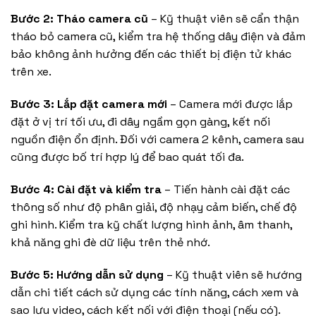
Bước 2: Tháo camera cũ
– Kỹ thuật viên sẽ cẩn thận
tháo bỏ camera cũ, kiểm tra hệ thống dây điện và đảm
bảo không ảnh hưởng đến các thiết bị điện tử khác
trên xe.
Bước 3: Lắp đặt camera mới
– Camera mới được lắp
đặt ở vị trí tối ưu, đi dây ngầm gọn gàng, kết nối
nguồn điện ổn định. Đối với camera 2 kênh, camera sau
cũng được bố trí hợp lý để bao quát tối đa.
Bước 4: Cài đặt và kiểm tra
– Tiến hành cài đặt các
thông số như độ phân giải, độ nhạy cảm biến, chế độ
ghi hình. Kiểm tra kỹ chất lượng hình ảnh, âm thanh,
khả năng ghi đè dữ liệu trên thẻ nhớ.
Bước 5: Hướng dẫn sử dụng
– Kỹ thuật viên sẽ hướng
dẫn chi tiết cách sử dụng các tính năng, cách xem và
sao lưu video, cách kết nối với điện thoại (nếu có).