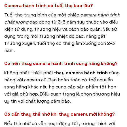
Camera hành trình có tuổi thọ bao lâu?
Tuổi thọ trung bình của một chiếc
camera hành trình
chất lượng
dao động từ 3-5 năm tuỳ thuộc vào điều
kiện sử dụng, thương hiệu và cách bảo quản. Nếu sử
dụng trong môi trường nhiệt độ cao, nắng gắt
thường xuyên, tuổi thọ có thể giảm xuống còn 2-3
năm.
Có nên thay camera hành trình cùng hãng không?
Không nhất thiết phải
thay camera hành trình
cùng
hãng với camera cũ. Bạn hoàn toàn có thể chuyển
sang hãng khác nếu họ cung cấp sản phẩm tốt hơn
với giá phù hợp. Điều quan trọng là chọn thương hiệu
uy tín với chất lượng đảm bảo.
Có cần thay thẻ nhớ khi thay camera mới không?
Nếu thẻ nhớ cũ vẫn hoạt động tốt, tương thích với