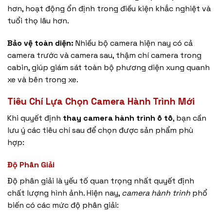
hơn, hoạt động ổn định trong điều kiện khắc nghiệt và
tuổi thọ lâu hơn.
Bảo vệ toàn diện:
Nhiều bộ camera hiện nay có cả
camera trước và camera sau, thậm chí camera trong
cabin, giúp giám sát toàn bộ phương diện xung quanh
xe và bên trong xe.
Tiêu Chí Lựa Chọn Camera Hành Trình Mới
Khi quyết định
thay camera hành trình ô tô
, bạn cần
lưu ý các tiêu chí sau để chọn được sản phẩm phù
hợp:
Độ Phân Giải
Độ phân giải là yếu tố quan trọng nhất quyết định
chất lượng hình ảnh. Hiện nay,
camera hành trình
phổ
biến có các mức độ phân giải: