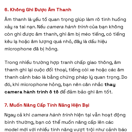
6. Không Ghi Được Âm Thanh
Âm thanh là yếu tố quan trọng giúp làm rõ tình huống
xảy ra tai nạn. Nếu
camera hành trình
của bạn không
còn ghi được âm thanh, ghi âm bị méo tiếng, có tiếng
kêu lạ hoặc âm lượng quá nhỏ, đây là dấu hiệu
microphone đã bị hỏng.
Trong nhiều trường hợp tranh chấp giao thông, âm
thanh ghi lại cuộc đối thoại, tiếng còi xe hoặc các âm
thanh cảnh báo là bằng chứng pháp lý quan trọng. Do
đó, khi microphone hỏng, bạn nên cân nhắc
thay
camera hành trình ô tô
để đảm bảo ghi âm tốt.
7. Muốn Nâng Cấp Tính Năng Hiện Đại
Ngay cả khi
camera hành trình
hiện tại vẫn hoạt động
bình thường, bạn có thể muốn nâng cấp lên các
model mới với nhiều tính năng vượt trội như cảnh báo