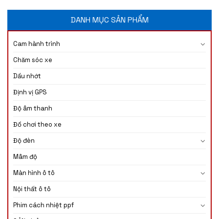
DANH MỤC SẢN PHẨM
Cam hành trình
Chăm sóc xe
Dầu nhớt
Định vị GPS
Độ âm thanh
Đồ chơi theo xe
Độ đèn
Mâm độ
Màn hình ô tô
Nội thất ô tô
Phim cách nhiệt ppf