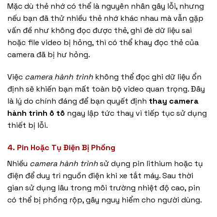
Mặc dù thẻ nhớ có thể là nguyên nhân gây lỗi, nhưng
nếu bạn đã thử nhiều thẻ nhớ khác nhau mà vẫn gặp
vấn đề như không đọc được thẻ, ghi đè dữ liệu sai
hoặc file video bị hỏng, thì có thể khay đọc thẻ của
camera đã bị hư hỏng.
Việc
camera hành trình
không thể đọc ghi dữ liệu ổn
định sẽ khiến bạn mất toàn bộ video quan trọng. Đây
là lý do chính đáng để bạn quyết định
thay camera
hành trình ô tô
ngay lập tức thay vì tiếp tục sử dụng
thiết bị lỗi.
4. Pin Hoặc Tụ Điện Bị Phồng
Nhiều
camera hành trình
sử dụng pin lithium hoặc tụ
điện để duy trì nguồn điện khi xe tắt máy. Sau thời
gian sử dụng lâu trong môi trường nhiệt độ cao, pin
có thể bị phồng rộp, gây nguy hiểm cho người dùng.