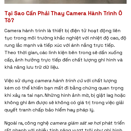
Tại Sao Cần Phải Thay Camera Hành Trình Ô
Tô?
Camera hành trình là thiết bị điện tử hoạt động liên
tục trong môi trường khắc nghiệt với nhiệt độ cao, độ
rung lắc mạnh và tiếp xúc với ánh nắng trực tiếp.
Theo thời gian, các linh kiện bên trong sẽ dần xuống
cấp, ảnh hưởng trực tiếp đến chất lượng ghi hình và
khả năng lưu trữ dữ liệu.
Việc sử dụng
camera hành trình cũ
với chất lượng
kém có thể khiến bạn mất đi bằng chứng quan trọng
khi xảy ra tai nạn. Những hình ảnh mờ, bị giật lag hoặc
không ghi âm được sẽ không có giá trị trong việc giải
quyết tranh chấp bảo hiểm hay pháp lý.
Ngoài ra, công nghệ
camera giám sát xe hơi
phát triển
rất nhanh với nhiều tính năng vượt trội như ghi hình