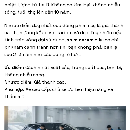
nhiệt lượng từ tia IR. Không có kim loại, không nhiễu
sóng, tuổi thọ lên đến 10 năm.
Nhược điểm duy nhất của dòng phim này là giá thành
cao hơn đáng kể so với carbon và dye. Tuy nhiên nếu
tính trên vòng đời sử dụng,
phim ceramic
lại có chi
phí/năm cạnh tranh hơn khi bạn không phải dán lại
sau 2–3 năm như các dòng rẻ hơn.
Ưu điểm:
Cách nhiệt xuất sắc, trong suốt cao, bền bỉ,
không nhiễu sóng.
Nhược điểm:
Giá thành cao.
Phù hợp:
Xe cao cấp, chủ xe ưu tiên hiệu năng và
thẩm mỹ.