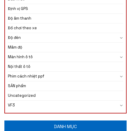
Định vị GPS
Độ âm thanh
Đồ chơi theo xe
Độ đèn
Mâm độ
Màn hình ô tô
Nội thất ô tô
Phim cách nhiệt ppf
SẢN phẩm
Uncategorized
VF3
DANH MỤC