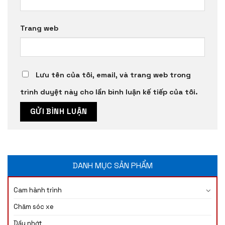
Trang web
Lưu tên của tôi, email, và trang web trong
trình duyệt này cho lần bình luận kế tiếp của tôi.
DANH MỤC SẢN PHẨM
Cam hành trình
Chăm sóc xe
Dầu nhớt