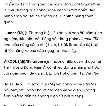
phẩm từ tầm trung đến cao cấp. Dòng
3M Crystalline
là biểu tượng của công nghệ nano IR tốt nhất. Bảo
hành trọn đời tại hệ thống đại lý chính hãng toàn
quốc.
Llumar (Mỹ):
Thương hiệu lâu đời với hơn 60 năm kinh
nghiệm, đặc biệt nổi tiếng với dòng phim
Llumar IRX
cho hiệu năng cách nhiệt vượt trội. Được lắp đặt tại
nhiều hãng xe cao cấp ngay từ nhà máy.
V-KOOL (Mỹ/Singapore):
Thương hiệu quen thuộc tại
thị trường Đông Nam Á, có nhiều dòng phim phù hợp
với ngân sách đa dạng. Đặc biệt phổ biến tại Việt Nam.
Solar Gard:
Thương hiệu Mỹ với công nghệ
Stratos
nổi bật, phù hợp cho xe cao cấp và xe điện (không
ảnh hưởng đến hệ thống điện tử phức tạp).