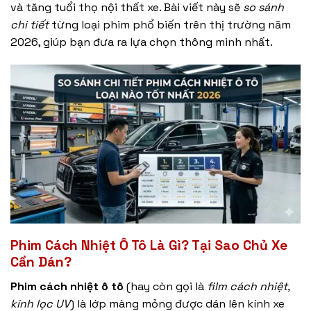
và tăng tuổi thọ nội thất xe. Bài viết này sẽ
so sánh
chi tiết
từng loại phim phổ biến trên thị trường năm
2026, giúp bạn đưa ra lựa chọn thông minh nhất.
Phim Cách Nhiệt Ô Tô Là Gì? Tại Sao Chủ Xe
Cần Dán?
Phim cách nhiệt ô tô
(hay còn gọi là
film cách nhiệt,
kính lọc UV
) là lớp màng mỏng được dán lên kính xe