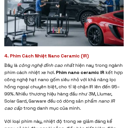
4. Phim Cách Nhiệt Nano Ceramic (IR)
Đây là
công nghệ đỉnh cao nhất
hiện nay trong ngành
phim cách nhiệt xe hơi.
Phim nano ceramic IR
kết hợp
công nghệ hạt nano gốm siêu nhỏ với khả năng lọc
hồng ngoại chuyên biệt, cho tỉ lệ chặn IR lên đến 95–
99%. Nhiều thương hiệu hàng đầu như 3M, Llumar,
Solar Gard, Garware đều có dòng sản phẩm
nano IR
cao cấp
trong danh mục của mình.
Với loại phim này, nhiệt độ trong xe giảm đáng kể