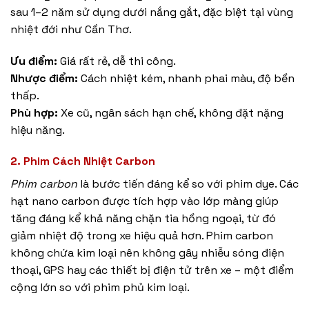
sau 1–2 năm sử dụng dưới nắng gắt, đặc biệt tại vùng
nhiệt đới như Cần Thơ.
Ưu điểm:
Giá rất rẻ, dễ thi công.
Nhược điểm:
Cách nhiệt kém, nhanh phai màu, độ bền
thấp.
Phù hợp:
Xe cũ, ngân sách hạn chế, không đặt nặng
hiệu năng.
2. Phim Cách Nhiệt Carbon
Phim carbon
là bước tiến đáng kể so với phim dye. Các
hạt nano carbon được tích hợp vào lớp màng giúp
tăng đáng kể khả năng chặn tia hồng ngoại, từ đó
giảm nhiệt độ trong xe hiệu quả hơn. Phim carbon
không chứa kim loại nên không gây nhiễu sóng điện
thoại, GPS hay các thiết bị điện tử trên xe – một điểm
cộng lớn so với phim phủ kim loại.