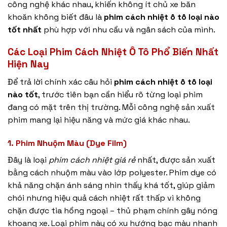
công nghệ khác nhau, khiến không ít chủ xe băn
khoăn không biết đâu là
phim cách nhiệt ô tô loại nào
tốt nhất
phù hợp với nhu cầu và ngân sách của mình.
Các Loại Phim Cách Nhiệt Ô Tô Phổ Biến Nhất
Hiện Nay
Để trả lời chính xác câu hỏi
phim cách nhiệt ô tô loại
nào tốt
, trước tiên bạn cần hiểu rõ từng loại phim
đang có mặt trên thị trường. Mỗi công nghệ sản xuất
phim mang lại hiệu năng và mức giá khác nhau.
1. Phim Nhuộm Màu (Dye Film)
Đây là loại
phim cách nhiệt giá rẻ
nhất, được sản xuất
bằng cách nhuộm màu vào lớp polyester. Phim dye có
khả năng chặn ánh sáng nhìn thấy khá tốt, giúp giảm
chói nhưng hiệu quả cách nhiệt rất thấp vì không
chặn được tia hồng ngoại – thủ phạm chính gây nóng
khoang xe. Loại phim này có xu hướng bạc màu nhanh