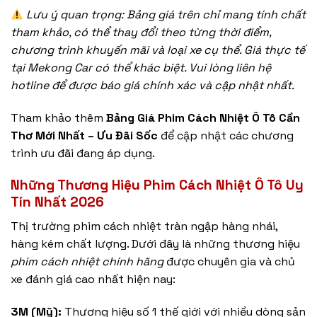
Lưu ý quan trọng: Bảng giá trên chỉ mang tính chất
tham khảo, có thể thay đổi theo từng thời điểm,
chương trình khuyến mãi và loại xe cụ thể. Giá thực tế
tại Mekong Car có thể khác biệt. Vui lòng liên hệ
hotline để được báo giá chính xác và cập nhật nhất.
Tham khảo thêm
Bảng Giá Phim Cách Nhiệt Ô Tô Cần
Thơ Mới Nhất – Ưu Đãi Sốc
để cập nhật các chương
trình ưu đãi đang áp dụng.
Những Thương Hiệu Phim Cách Nhiệt Ô Tô Uy
Tín Nhất 2026
Thị trường phim cách nhiệt tràn ngập hàng nhái,
hàng kém chất lượng. Dưới đây là những thương hiệu
phim cách nhiệt chính hãng
được chuyên gia và chủ
xe đánh giá cao nhất hiện nay:
3M (Mỹ):
Thương hiệu số 1 thế giới với nhiều dòng sản