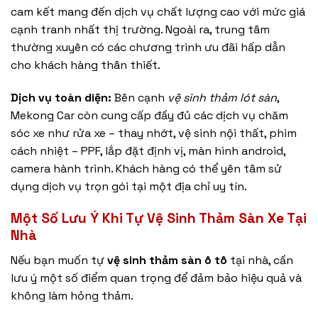
cam kết mang đến dịch vụ chất lượng cao với mức giá
cạnh tranh nhất thị trường. Ngoài ra, trung tâm
thường xuyên có các chương trình ưu đãi hấp dẫn
cho khách hàng thân thiết.
Dịch vụ toàn diện:
Bên cạnh
vệ sinh thảm lót sàn
,
Mekong Car còn cung cấp đầy đủ các dịch vụ chăm
sóc xe như rửa xe – thay nhớt, vệ sinh nội thất, phim
cách nhiệt – PPF, lắp đặt định vị, màn hình android,
camera hành trình. Khách hàng có thể yên tâm sử
dụng dịch vụ trọn gói tại một địa chỉ uy tín.
Một Số Lưu Ý Khi Tự Vệ Sinh Thảm Sàn Xe Tại
Nhà
Nếu bạn muốn tự
vệ sinh thảm sàn ô tô
tại nhà, cần
lưu ý một số điểm quan trọng để đảm bảo hiệu quả và
không làm hỏng thảm.