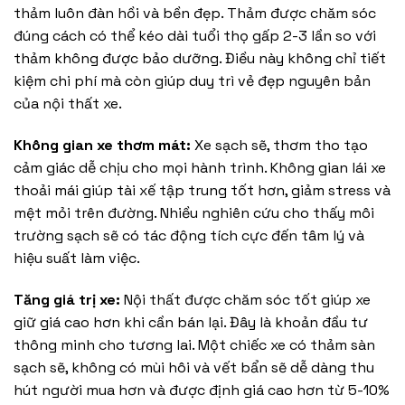
thảm luôn đàn hồi và bền đẹp. Thảm được chăm sóc
đúng cách có thể kéo dài tuổi thọ gấp 2-3 lần so với
thảm không được bảo dưỡng. Điều này không chỉ tiết
kiệm chi phí mà còn giúp duy trì vẻ đẹp nguyên bản
của nội thất xe.
Không gian xe thơm mát:
Xe sạch sẽ, thơm tho tạo
cảm giác dễ chịu cho mọi hành trình. Không gian lái xe
thoải mái giúp tài xế tập trung tốt hơn, giảm stress và
mệt mỏi trên đường. Nhiều nghiên cứu cho thấy môi
trường sạch sẽ có tác động tích cực đến tâm lý và
hiệu suất làm việc.
Tăng giá trị xe:
Nội thất được chăm sóc tốt giúp xe
giữ giá cao hơn khi cần bán lại. Đây là khoản đầu tư
thông minh cho tương lai. Một chiếc xe có thảm sàn
sạch sẽ, không có mùi hôi và vết bẩn sẽ dễ dàng thu
hút người mua hơn và được định giá cao hơn từ 5-10%