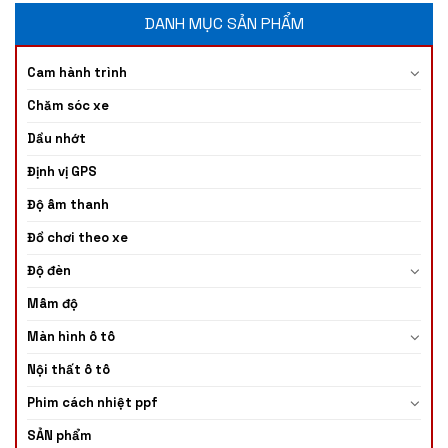
DANH MỤC SẢN PHẨM
Cam hành trình
Chăm sóc xe
Dầu nhớt
Định vị GPS
Độ âm thanh
Đồ chơi theo xe
Độ đèn
Mâm độ
Màn hình ô tô
Nội thất ô tô
Phim cách nhiệt ppf
SẢN phẩm