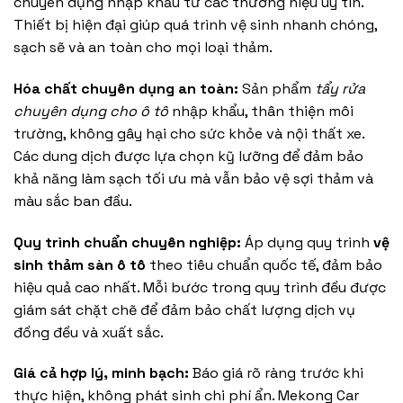
chuyên dụng nhập khẩu từ các thương hiệu uy tín.
Thiết bị hiện đại giúp quá trình vệ sinh nhanh chóng,
sạch sẽ và an toàn cho mọi loại thảm.
Hóa chất chuyên dụng an toàn:
Sản phẩm
tẩy rửa
chuyên dụng cho ô tô
nhập khẩu, thân thiện môi
trường, không gây hại cho sức khỏe và nội thất xe.
Các dung dịch được lựa chọn kỹ lưỡng để đảm bảo
khả năng làm sạch tối ưu mà vẫn bảo vệ sợi thảm và
màu sắc ban đầu.
Quy trình chuẩn chuyên nghiệp:
Áp dụng quy trình
vệ
sinh thảm sàn ô tô
theo tiêu chuẩn quốc tế, đảm bảo
hiệu quả cao nhất. Mỗi bước trong quy trình đều được
giám sát chặt chẽ để đảm bảo chất lượng dịch vụ
đồng đều và xuất sắc.
Giá cả hợp lý, minh bạch:
Báo giá rõ ràng trước khi
thực hiện, không phát sinh chi phí ẩn. Mekong Car