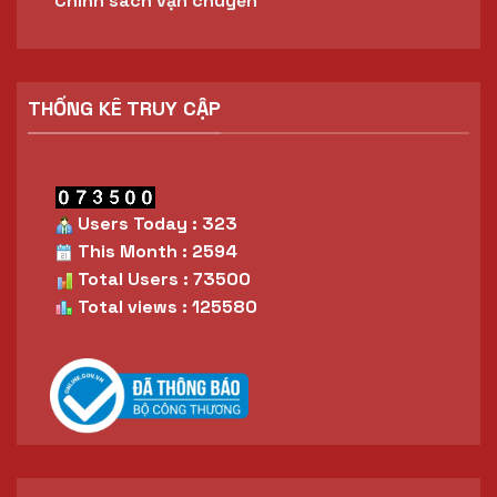
Chính sách vận chuyển
THỐNG KÊ TRUY CẬP
Users Today : 323
This Month : 2594
Total Users : 73500
Total views : 125580