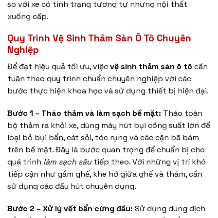
so với xe có tình trạng tương tự nhưng nội thất
xuống cấp.
Quy Trình Vệ Sinh Thảm Sàn Ô Tô Chuyên
Nghiệp
Để đạt hiệu quả tối ưu, việc
vệ sinh thảm sàn ô tô
cần
tuân theo quy trình chuẩn chuyên nghiệp với các
bước thực hiện khoa học và sử dụng thiết bị hiện đại.
Bước 1 – Tháo thảm và làm sạch bề mặt:
Tháo toàn
bộ thảm ra khỏi xe, dùng máy hút bụi công suất lớn để
loại bỏ bụi bẩn, cát sỏi, tóc rụng và các cặn bã bám
trên bề mặt. Đây là bước quan trọng để chuẩn bị cho
quá trình
làm sạch sâu
tiếp theo. Với những vị trí khó
tiếp cận như gầm ghế, khe hở giữa ghế và thảm, cần
sử dụng các đầu hút chuyên dụng.
Bước 2 – Xử lý vết bẩn cứng đầu:
Sử dụng dung dịch