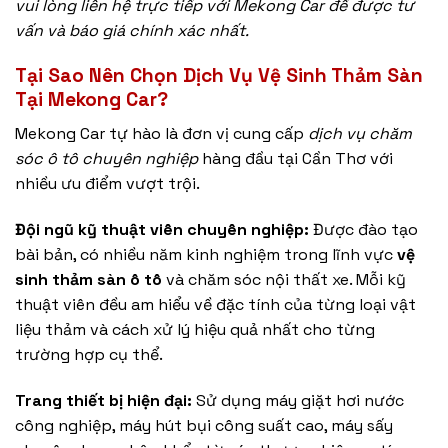
vui lòng liên hệ trực tiếp với Mekong Car để được tư
vấn và báo giá chính xác nhất.
Tại Sao Nên Chọn Dịch Vụ Vệ Sinh Thảm Sàn
Tại Mekong Car?
Mekong Car tự hào là đơn vị cung cấp
dịch vụ chăm
sóc ô tô chuyên nghiệp
hàng đầu tại Cần Thơ với
nhiều ưu điểm vượt trội.
Đội ngũ kỹ thuật viên chuyên nghiệp:
Được đào tạo
bài bản, có nhiều năm kinh nghiệm trong lĩnh vực
vệ
sinh thảm sàn ô tô
và chăm sóc nội thất xe. Mỗi kỹ
thuật viên đều am hiểu về đặc tính của từng loại vật
liệu thảm và cách xử lý hiệu quả nhất cho từng
trường hợp cụ thể.
Trang thiết bị hiện đại:
Sử dụng máy giặt hơi nước
công nghiệp, máy hút bụi công suất cao, máy sấy