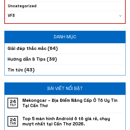
Uncategorized
VF3
DANH MỤC
(64)
Giải đáp thắc mắc
(39)
Hướng dẫn & Tips
(43)
Tin tức
BÀI VIẾT NỔI BẬT
Mekongcar – Địa Điểm Nâng Cấp Ô Tô Uy Tín
24
Tại Cần Thơ
Th7
Top 5 màn hình Android ô tô giá rẻ, chạy
24
mượt nhất tại Cần Thơ 2026.
Th5