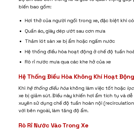
biến bao gồm:
Hơi thở của người ngồi trong xe, đặc biệt khi c
Quần áo, giày dép ướt sau cơn mưa
Thảm lót sàn xe bị ẩm hoặc ngấm nước
Hệ thống điều hòa hoạt động ở chế độ tuần ho
Rò rỉ nước mưa qua các khe hở của xe
Hệ Thống Điều Hòa Không Khí Hoạt Độn
Khi
hệ thống điều hòa
không làm việc tốt hoặc
lọc
xe bị giảm sút. Điều này khiến hơi ẩm tích tụ và 
xuyên sử dụng chế độ tuần hoàn nội (recirculation
với bên ngoài, làm tăng độ ẩm.
Rò Rỉ Nước Vào Trong Xe