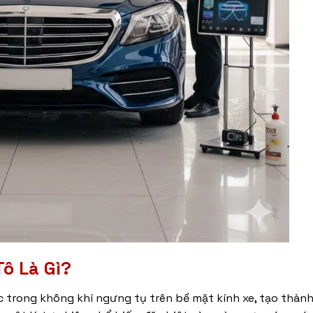
Tô
Là Gì?
c trong không khí ngưng tụ trên bề mặt kính xe, tạo thàn