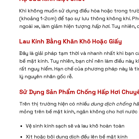
Khi không muốn sử dụng điều hòa hoặc trong trư
(khoảng 1-2cm) để tạo sự lưu thông không khí. P
ngoài xe, làm giảm hiện tượng
hấp hơi
. Tuy nhiên,
Lau Kính Bằng Khăn Khô Hoặc Giấy
Đây là giải pháp tạm thời và nhanh nhất khi bạn 
bề mặt kính. Tuy nhiên, bạn chỉ nên làm điều này k
rất nguy hiểm. Hạn chế của phương pháp này là t
lý nguyên nhân gốc rễ.
Sử Dụng Sản Phẩm Chống Hấp Hơi Chuy
Trên thị trường hiện có nhiều
dung dịch chống hấ
mỏng trên bề mặt kính, ngăn không cho hơi nước 
Vệ sinh kính sạch sẽ và lau khô hoàn toàn
Xịt hoặc bôi dung dịch đều lên bề mặt kính