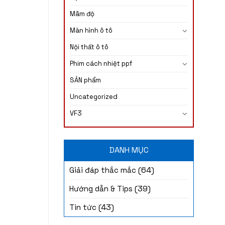
Mâm độ
Màn hình ô tô
Nội thất ô tô
Phim cách nhiệt ppf
SẢN phẩm
Uncategorized
VF3
DANH MỤC
(64)
Giải đáp thắc mắc
(39)
Hướng dẫn & Tips
(43)
Tin tức