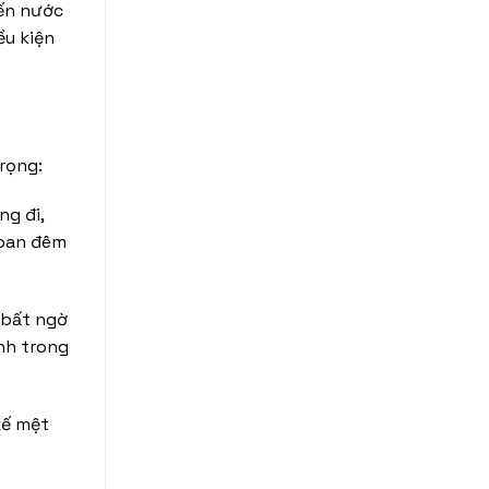
iến nước
ều kiện
rọng:
ng đi,
 ban đêm
 bất ngờ
ính trong
xế mệt