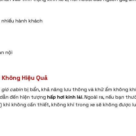
ó nhiều hành khách
àn nội
g Không Hiệu Quả
 gió cabin
bị bẩn, khả năng lưu thông và khử ẩm không kh
dễ dẫn đến hiện tượng
hấp hơi kính lái
. Ngoài ra, nếu bạn th
) khi không cần thiết, không khí trong xe sẽ không được 